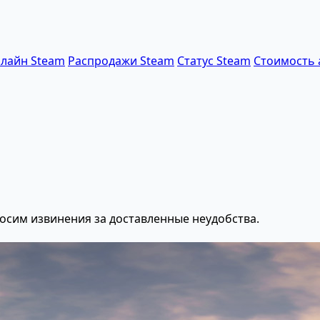
лайн Steam
Распродажи Steam
Статус Steam
Стоимость 
осим извинения за доставленные неудобства.