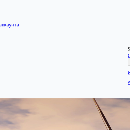
аккаунта