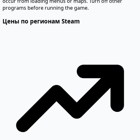
occur from loading menus or maps. Turn off other
programs before running the game.
Цены по регионам Steam