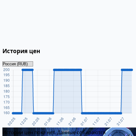
История цен
Истории цен пока нет. Данные собираются