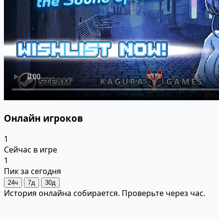
Онлайн игроков
1
Сейчас в игре
1
Пик за сегодня
24ч
7д
30д
История онлайна собирается. Проверьте через час.