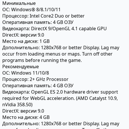
Минимальные
ОС:
Windows® 8/8.1/10/11
Процессор:
Intel Core2 Duo or better
Оперативная память:
4 GB ОЗУ
Видеокарта:
DirectX 9/OpenGL 4.1 capable GPU
DirectX:
версии 9.0
Место на диске:
1 GB
Дополнительно:
1280x768 or better Display. Lag may
occur from loading menus or maps. Turn off other
programs before running the game.
Рекомендуемые
ОС:
Windows 11/10/8
Процессор:
2+ GHz Processor
Оперативная память:
4 GB ОЗУ
Видеокарта:
OpenGL ES 2.0 hardware driver support
required for WebGL acceleration. (AMD Catalyst 10.9,
nVidia 358.50)
DirectX:
версии 9.0
Место на диске:
4 GB
Дополнительно:
1280x768 or better Display. Lag may