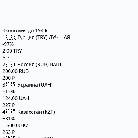
Экономия до 194 ₽
1
🇹🇷 Турция (TRY)
ЛУЧШАЯ
-97%
2.00 TRY
6 ₽
2
🇷🇺 Россия (RUB)
ВАШ
200.00 RUB
200 ₽
3
🇺🇦 Украина (UAH)
+13%
124.00 UAH
227 ₽
4
🇰🇿 Казахстан (KZT)
+31%
1,500.00 KZT
263 ₽