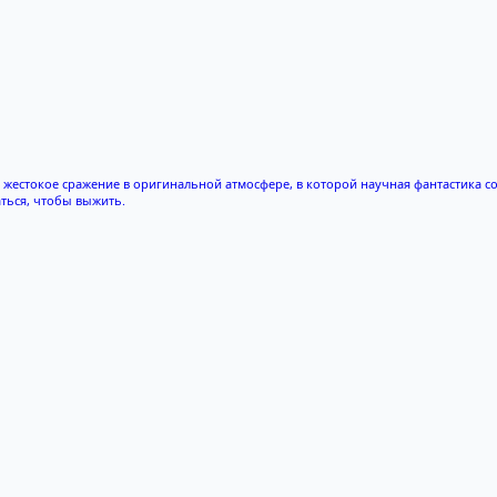
естокое сражение в оригинальной атмосфере, в которой научная фантастика соч
ться, чтобы выжить.