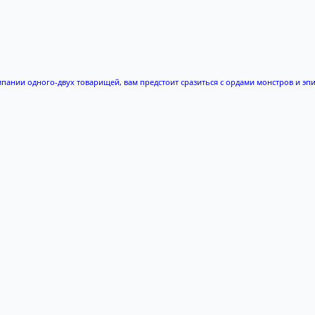
мпании одного-двух товарищей, вам предстоит сразиться с ордами монстров и эп