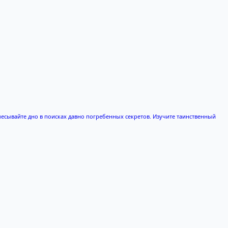
чесывайте дно в поисках давно погребенных секретов. Изучите таинственный