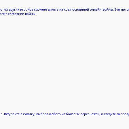
 сотни других игроков сможете влиять на ход постоянной онлайн-войны. Это пот
ся в состоянии войны.
. Вступайте в схватку, выбрав любого из более 32 персонажей, и следите за пр