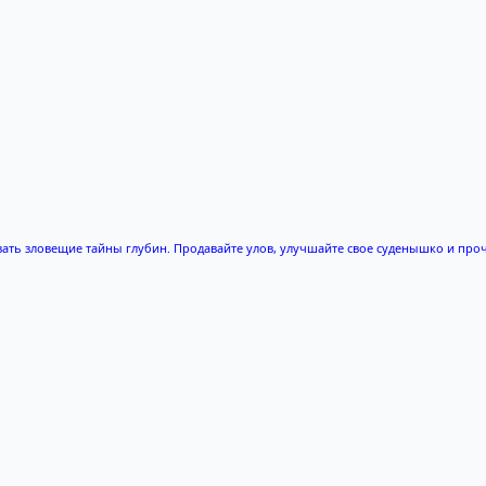
вать зловещие тайны глубин. Продавайте улов, улучшайте свое суденышко и про