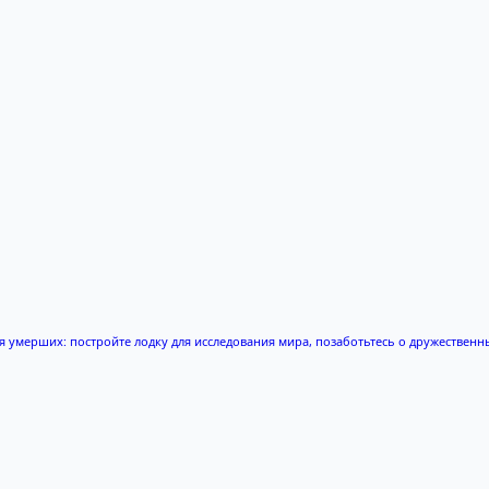
я умерших: постройте лодку для исследования мира, позаботьтесь о дружественны