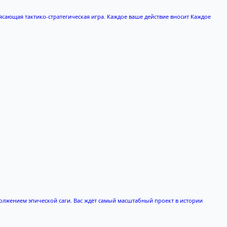
рясающая тактико-стратегическая игра. Каждое ваше действие вносит Каждое
одолжением эпической саги. Вас ждёт самый масштабный проект в истории