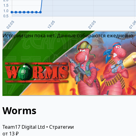
Истории цен пока нет. Данные собираются ежедневно.
Worms
Team17 Digital Ltd • Стратегии
от 13 ₽