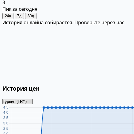
3
Пик за сегодня
24ч
7д
30д
История онлайна собирается. Проверьте через час.
История цен