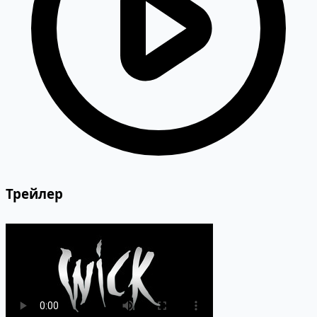
Трейлер