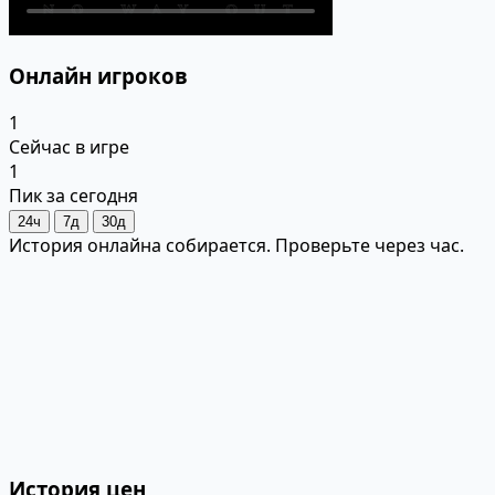
Онлайн игроков
1
Сейчас в игре
1
Пик за сегодня
24ч
7д
30д
История онлайна собирается. Проверьте через час.
История цен