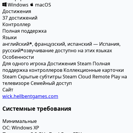
Windows
macOS
Достижения
37 достижений
Контроллер
Полная поддержка
Языки
английский
*
, французский, испанский — Испания,
русский
*
озвучивание доступно на этих языках
Особенности
Для одного игрока
Достижения Steam
Полная
поддержка контроллеров
Коллекционные карточки
Steam
Скрытые субтитры
Steam Cloud
Remote Play на
телевизоре
Семейный доступ
Сайт
wick.hellbentgames.com
Системные требования
Минимальные
ОС:
Windows XP