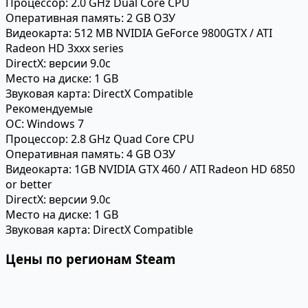
Процессор:
2.0 GHz Dual Core CPU
Оперативная память:
2 GB ОЗУ
Видеокарта:
512 MB NVIDIA GeForce 9800GTX / ATI
Radeon HD 3xxx series
DirectX:
версии 9.0c
Место на диске:
1 GB
Звуковая карта:
DirectX Compatible
Рекомендуемые
ОС:
Windows 7
Процессор:
2.8 GHz Quad Core CPU
Оперативная память:
4 GB ОЗУ
Видеокарта:
1GB NVIDIA GTX 460 / ATI Radeon HD 6850
or better
DirectX:
версии 9.0c
Место на диске:
1 GB
Звуковая карта:
DirectX Compatible
Цены по регионам Steam