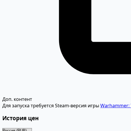
Доп. контент
Для запуска требуется Steam-версия игры
Warhammer: V
История цен