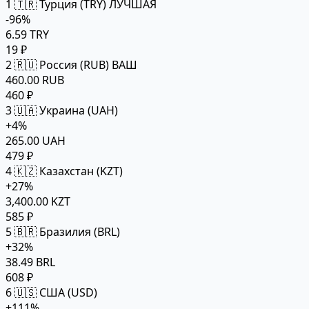
1
🇹🇷 Турция (TRY)
ЛУЧШАЯ
-96%
6.59 TRY
19 ₽
2
🇷🇺 Россия (RUB)
ВАШ
460.00 RUB
460 ₽
3
🇺🇦 Украина (UAH)
+4%
265.00 UAH
479 ₽
4
🇰🇿 Казахстан (KZT)
+27%
3,400.00 KZT
585 ₽
5
🇧🇷 Бразилия (BRL)
+32%
38.49 BRL
608 ₽
6
🇺🇸 США (USD)
+111%