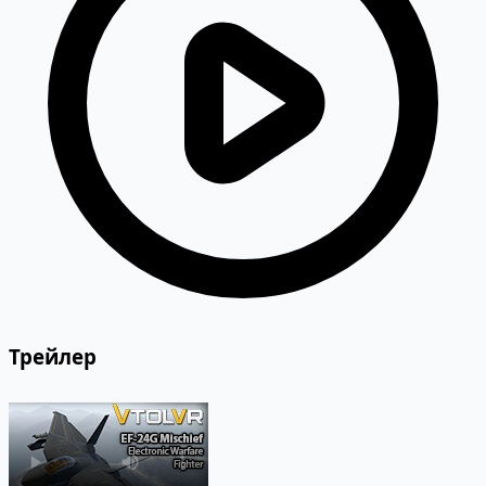
Трейлер