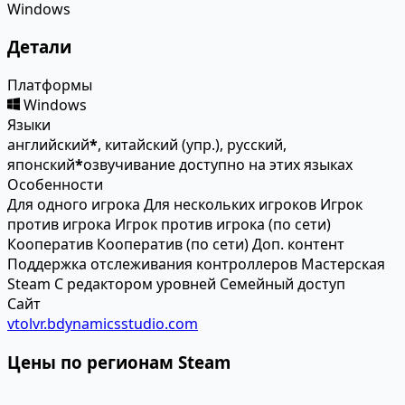
Windows
Детали
Платформы
Windows
Языки
английский
*
, китайский (упр.), русский,
японский
*
озвучивание доступно на этих языках
Особенности
Для одного игрока
Для нескольких игроков
Игрок
против игрока
Игрок против игрока (по сети)
Кооператив
Кооператив (по сети)
Доп. контент
Поддержка отслеживания контроллеров
Мастерская
Steam
С редактором уровней
Семейный доступ
Сайт
vtolvr.bdynamicsstudio.com
Цены по регионам Steam