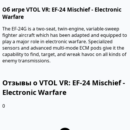
Об игре VTOL VR: EF-24 Mischief - Electronic
Warfare
The EF-24G is a two-seat, twin-engine, variable-sweep
fighter aircraft which has been adapted and equipped to
play a major role in electronic warfare. Specialized
sensors and advanced multi-mode ECM pods give it the
capability to find, target, and wreak havoc on all kinds of
enemy transmissions.
Отзывы о VTOL VR: EF-24 Mischief -
Electronic Warfare
0