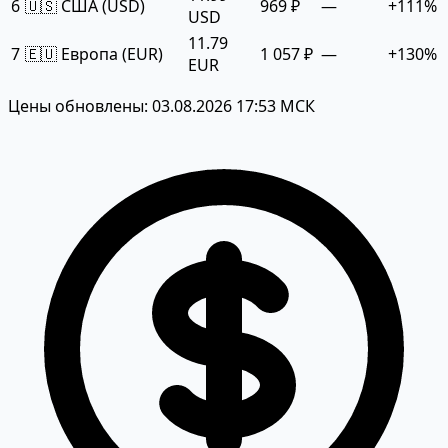
6
🇺🇸 США (USD)
969 ₽
—
+111%
USD
11.79
7
🇪🇺 Европа (EUR)
1 057 ₽
—
+130%
EUR
Цены обновлены: 03.08.2026 17:53 МСК