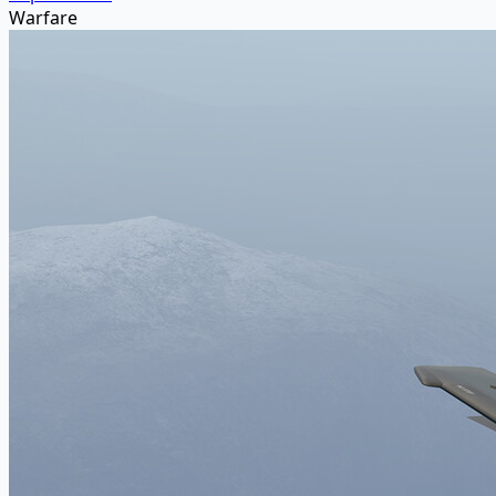
Warfare