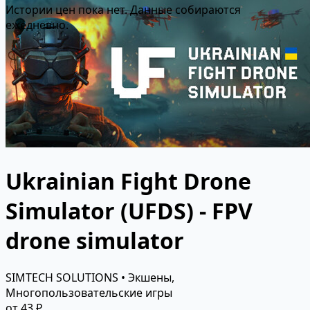
Истории цен пока нет. Данные собираются
ежедневно.
Ukrainian Fight Drone
Simulator (UFDS) - FPV
drone simulator
SIMTECH SOLUTIONS • Экшены,
Многопользовательские игры
от 43 ₽