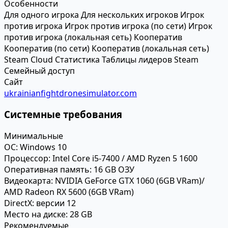
Особенности
Для одного игрока
Для нескольких игроков
Игрок
против игрока
Игрок против игрока (по сети)
Игрок
против игрока (локальная сеть)
Кооператив
Кооператив (по сети)
Кооператив (локальная сеть)
Steam Cloud
Статистика
Таблицы лидеров Steam
Семейный доступ
Сайт
ukrainianfightdronesimulator.com
Системные требования
Минимальные
ОС:
Windows 10
Процессор:
Intel Core i5-7400 / AMD Ryzen 5 1600
Оперативная память:
16 GB ОЗУ
Видеокарта:
NVIDIA GeForce GTX 1060 (6GB VRam)/
AMD Radeon RX 5600 (6GB VRam)
DirectX:
версии 12
Место на диске:
28 GB
Рекомендуемые