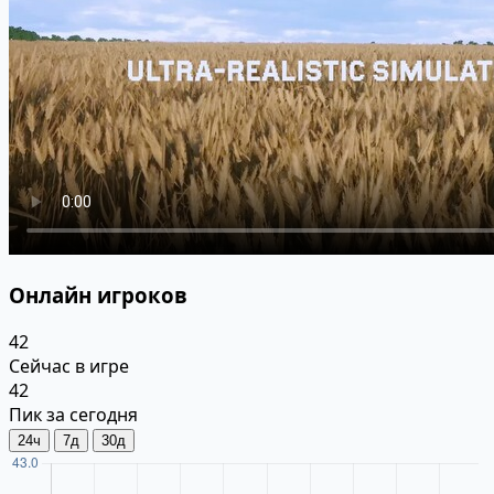
Онлайн игроков
42
Сейчас в игре
42
Пик за сегодня
24ч
7д
30д