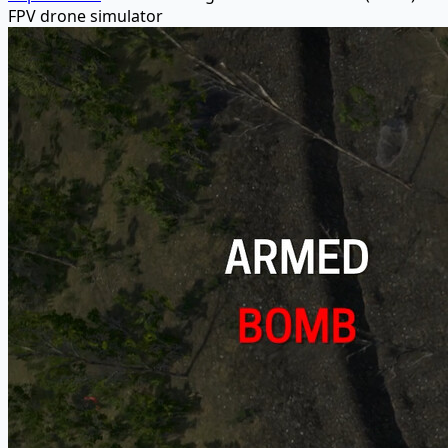
FPV drone simulator