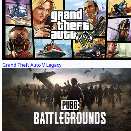
Grand Theft Auto V Legacy