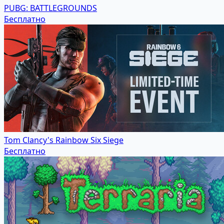
PUBG: BATTLEGROUNDS
Бесплатно
Tom Clancy's Rainbow Six Siege
Бесплатно