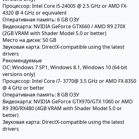
Процессор:
Intel Core i5-2400S @ 2.5 GHz or AMD FX-
4320 @ 4 GHz or equivalent
Оперативная память:
6 GB ОЗУ
Видеокарта:
NVIDIA GeForce GTX660 / AMD R9 270X
(2GB VRAM with Shader Model 5.0 or better)
Место на диске:
50 GB
Звуковая карта:
DirectX-compatible using the latest
drivers
Рекомендуемые
ОС:
Windows 7 SP1, Windows 8.1, Windows 10 (64-bit
versions only)
Процессор:
Intel Core i7- 3770@ 3.5 GHz or AMD FX-8350
@ 4 GHz or better
Оперативная память:
8 GB ОЗУ
Видеокарта:
NVIDIA GeForce GTX970/GTX 1060 or AMD
R9 390/RX480 (4GB VRAM with Shader Model 5.0 or
better)
Звуковая карта:
DirectX-compatible using the latest
drivers