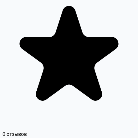
0 отзывов