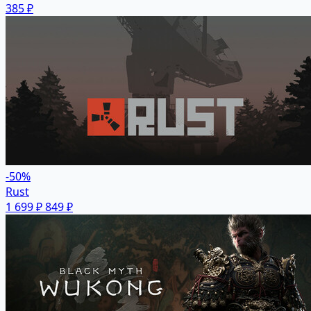
385 ₽
-50%
Rust
1 699 ₽
849 ₽