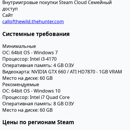
Внутриигровые покупки
Steam Cloud
Семейный
доступ
Сайт
callofthewild.thehunter.com
Системные требования
Минимальные
ОС:
64bit OS - Windows 7
Процессор:
Intel i3-4170
Оперативная память:
4 GB ОЗУ
Видеокарта:
NVIDIA GTX 660 / ATI HD7870 - 1GB VRAM
Место на диске:
60 GB
Рекомендуемые
ОС:
64bit OS - Windows 10
Процессор:
Intel i7 Quad Core
Оперативная память:
8 GB ОЗУ
Место на диске:
60 GB
Цены по регионам Steam