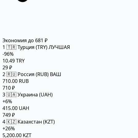
Экономия до 681 ₽
1
🇹🇷 Турция (TRY)
ЛУЧШАЯ
-96%
10.49 TRY
29 ₽
2
🇷🇺 Россия (RUB)
ВАШ
710.00 RUB
710 ₽
3
🇺🇦 Украина (UAH)
+6%
415.00 UAH
749 ₽
4
🇰🇿 Казахстан (KZT)
+26%
5,200.00 KZT