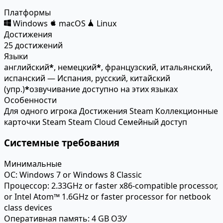
Платформы
Windows
macOS
Linux
Достижения
25 достижений
Языки
английский
*
, немецкий
*
, французский, итальянский,
испанский — Испания, русский, китайский
(упр.)
*
озвучивание доступно на этих языках
Особенности
Для одного игрока
Достижения Steam
Коллекционные
карточки Steam
Steam Cloud
Семейный доступ
Системные требования
Минимальные
ОС:
Windows 7 or Windows 8 Classic
Процессор:
2.33GHz or faster x86-compatible processor,
or Intel Atom™ 1.6GHz or faster processor for netbook
class devices
Оперативная память:
4 GB ОЗУ