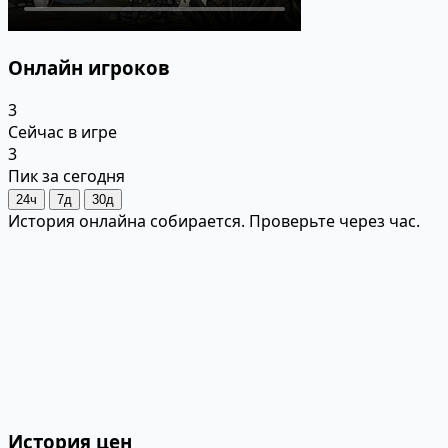
Онлайн игроков
3
Сейчас в игре
3
Пик за сегодня
24ч
7д
30д
История онлайна собирается. Проверьте через час.
История цен