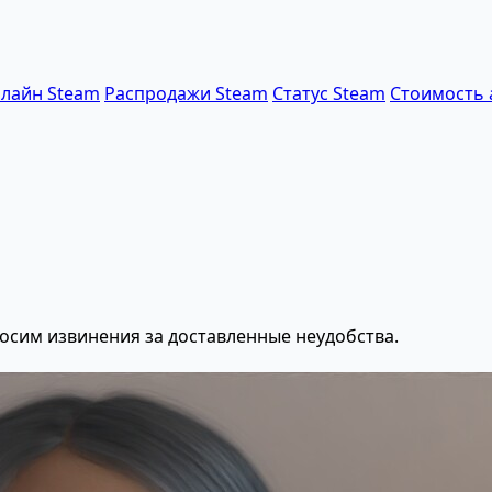
лайн Steam
Распродажи Steam
Статус Steam
Стоимость 
осим извинения за доставленные неудобства.