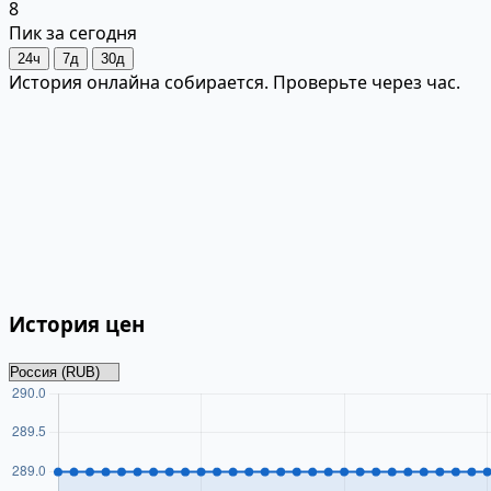
8
Пик за сегодня
24ч
7д
30д
История онлайна собирается. Проверьте через час.
История цен