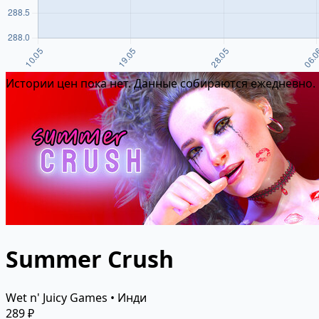
Истории цен пока нет. Данные собираются ежедневно.
Summer Crush
Wet n' Juicy Games • Инди
289 ₽