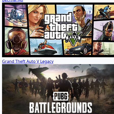
Grand Theft Auto V Legacy