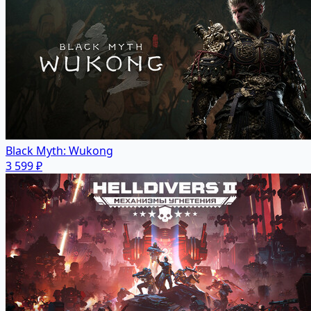
Black Myth: Wukong
3 599 ₽