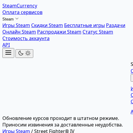
SteamCurrency
Оплата сервисов
Steam
Игры Steam
Скидки Steam
Бесплатные игры
Раздачи
Онлайн Steam
Распродажи Steam
Статус Steam
Стоимость аккаунта
API
Обновление курсов проходит в штатном режиме.
Приносим извинения за доставленные неудобства.
Игры Steam
/
Street Fighter® IV