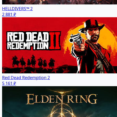
HELLDIVERS™ 2
2 881 ₽
Red Dead Redemption 2
5 161 ₽