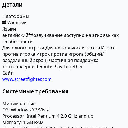
Детали
Платформы
Windows
Языки
английский
*
*
озвучивание доступно на этих языках
Особенности
Для одного игрока
Для нескольких игроков
Игрок
против игрока
Игрок против игрока (общий/
разделённый экран)
Частичная поддержка
контроллеров
Remote Play Together
Сайт
www.streetfighter.com
Системные требования
Минимальные
OS:
Windows XP/Vista
Processor:
Intel Pentium 4 2.0 GHz and up
Memory:
1 GB RAM