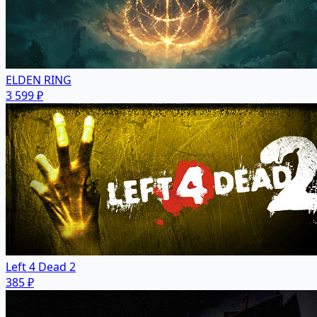
ELDEN RING
3 599 ₽
Left 4 Dead 2
385 ₽