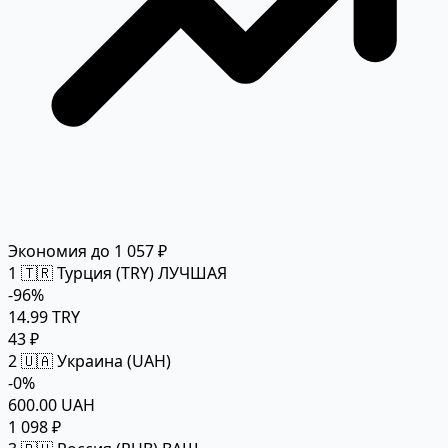
Экономия до 1 057 ₽
1
🇹🇷 Турция (TRY)
ЛУЧШАЯ
-96%
14.99 TRY
43 ₽
2
🇺🇦 Украина (UAH)
-0%
600.00 UAH
1 098 ₽