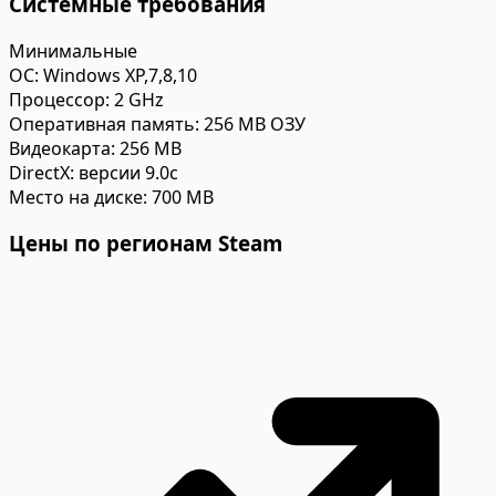
Системные требования
Минимальные
ОС:
Windows XP,7,8,10
Процессор:
2 GHz
Оперативная память:
256 MB ОЗУ
Видеокарта:
256 MB
DirectX:
версии 9.0c
Место на диске:
700 MB
Цены по регионам Steam