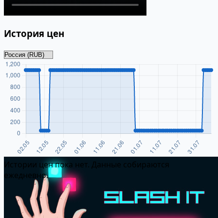
История цен
Истории цен пока нет. Данные собираются
ежедневно.