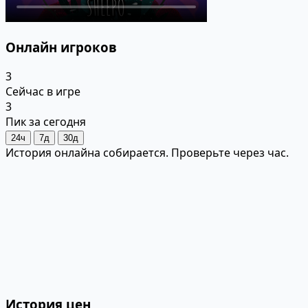
Онлайн игроков
3
Сейчас в игре
3
Пик за сегодня
24ч
7д
30д
История онлайна собирается. Проверьте через час.
История цен