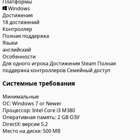
Платформы
Windows
Достижения
18 достижений
Контроллер
Полная поддержка
Языки
английский
Особенности
Для одного игрока
Достижения Steam
Полная
поддержка контроллеров
Семейный доступ
Системные требования
Минимальные
ОС:
Windows 7 or Newer
Процессор:
Intel Core i3 M380
Оперативная память:
2 GB ОЗУ
DirectX:
версии 5.2
Место на диске:
500 MB