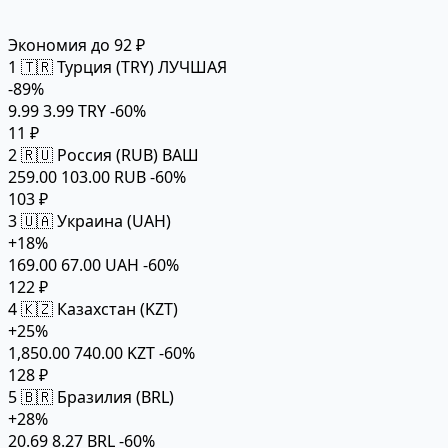
Экономия до 92 ₽
1
🇹🇷 Турция (TRY)
ЛУЧШАЯ
-89%
9.99
3.99 TRY
-60%
11 ₽
2
🇷🇺 Россия (RUB)
ВАШ
259.00
103.00 RUB
-60%
103 ₽
3
🇺🇦 Украина (UAH)
+18%
169.00
67.00 UAH
-60%
122 ₽
4
🇰🇿 Казахстан (KZT)
+25%
1,850.00
740.00 KZT
-60%
128 ₽
5
🇧🇷 Бразилия (BRL)
+28%
20.69
8.27 BRL
-60%