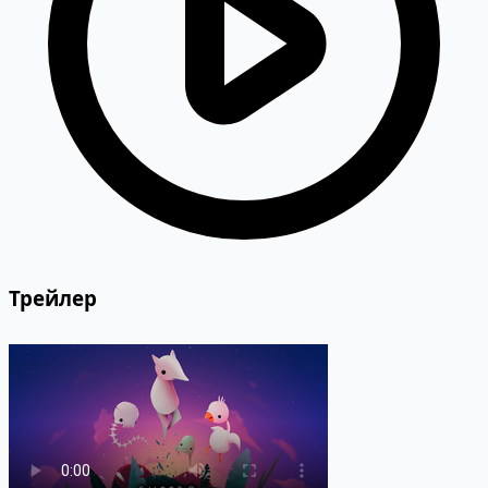
Трейлер