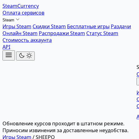
SteamCurrency
Оплата сервисов
Steam
Игры Steam
Скидки Steam
Бесплатные игры
Раздачи
Онлайн Steam
Распродажи Steam
Статус Steam
Стоимость аккаунта
API
Обновление курсов проходит в штатном режиме.
Приносим извинения за доставленные неудобства.
Игры Steam
/
SHEEPO