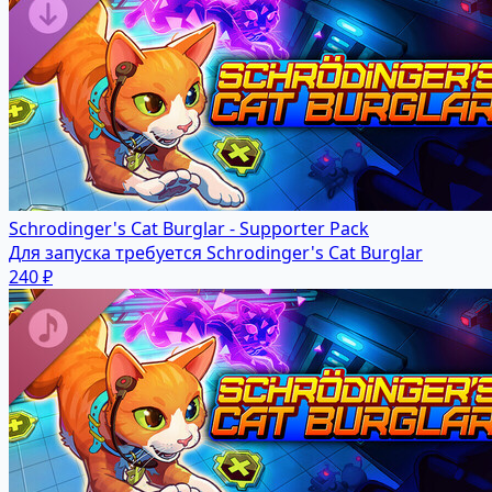
Schrodinger's Cat Burglar - Supporter Pack
Для запуска требуется Schrodinger's Cat Burglar
240 ₽