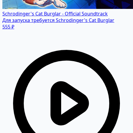
Schrodinger's Cat Burglar - Official Soundtrack
Для запуска требуется Schrodinger's Cat Burglar
555 ₽