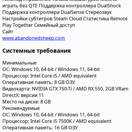
играть без QTE
Поддержка контроллера DualShock
Поддержка контроллера DualSense
Стереозвук
Настройки субтитров
Steam Cloud
Статистика
Remote
Play Together
Семейный доступ
Сайт
www.abandonedsheep.com
Системные требования
Минимальные
ОС:
Windows 10, 64-bit / Windows 11, 64-bit
Процессор:
Intel Core i5 / AMD equivalent
Оперативная память:
8 GB ОЗУ
Видеокарта:
NVIDIA GTX 750-Ti / AMD RX 550, 2GB VRam
DirectX:
версии 11
Место на диске:
8 GB
Рекомендуемые
ОС:
Windows 10, 64-bit / Windows 11, 64-bit
Процессор:
Intel Core i5 7500K / AMD equivalent
Оперативная память:
16 GB ОЗУ