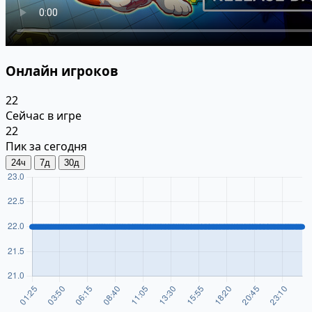
Онлайн игроков
22
Сейчас в игре
22
Пик за сегодня
24ч
7д
30д