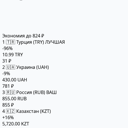
Экономия до 824 ₽
1
🇹🇷 Турция (TRY)
ЛУЧШАЯ
-96%
10.99 TRY
31 ₽
2
🇺🇦 Украина (UAH)
-9%
430.00 UAH
781 ₽
3
🇷🇺 Россия (RUB)
ВАШ
855.00 RUB
855 ₽
4
🇰🇿 Казахстан (KZT)
+16%
5,720.00 KZT