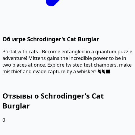
Об игре Schrodinger's Cat Burglar
Portal with cats - Become entangled in a quantum puzzle
adventure! Mittens gains the incredible power to be in
two places at once. Explore twisted test chambers, make
mischief and evade capture by a whisker! 🐈🐈‍⬛
Отзывы о Schrodinger's Cat
Burglar
0