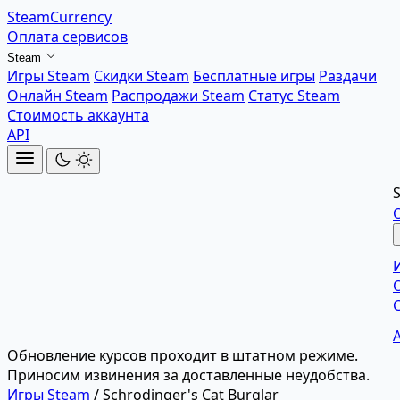
SteamCurrency
Оплата сервисов
Steam
Игры Steam
Скидки Steam
Бесплатные игры
Раздачи
Онлайн Steam
Распродажи Steam
Статус Steam
Стоимость аккаунта
API
Обновление курсов проходит в штатном режиме.
Приносим извинения за доставленные неудобства.
Игры Steam
/
Schrodinger's Cat Burglar