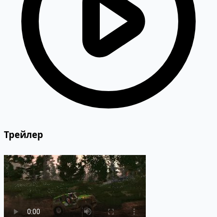
Трейлер