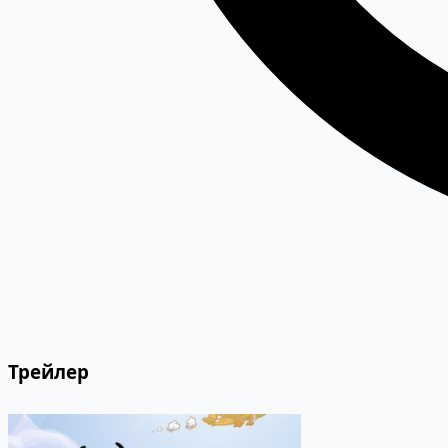
Трейлер