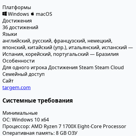
Платформы
Windows
macOS
Достижения
36 достижений
Языки
английский, русский, французский, немецкий,
японский, китайский (упр.), итальянский, испанский —
Испания, корейский, португальский — Бразилия
Особенности
Для одного игрока
Достижения Steam
Steam Cloud
Семейный доступ
Сайт
targem.com
Системные требования
Минимальные
ОС:
Windows 10 x64
Процессор:
AMD Ryzen 7 1700X Eight-Core Processor
Оперативная память:
8 GB ОЗУ