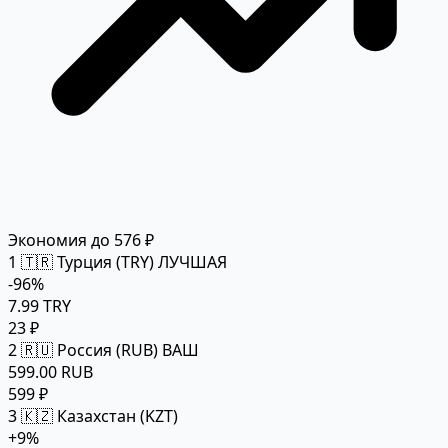
Экономия до 576 ₽
1
🇹🇷 Турция (TRY)
ЛУЧШАЯ
-96%
7.99 TRY
23 ₽
2
🇷🇺 Россия (RUB)
ВАШ
599.00 RUB
599 ₽
3
🇰🇿 Казахстан (KZT)
+9%