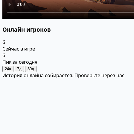
Онлайн игроков
6
Сейчас в игре
6
Пик за сегодня
24ч
7д
30д
История онлайна собирается. Проверьте через час.