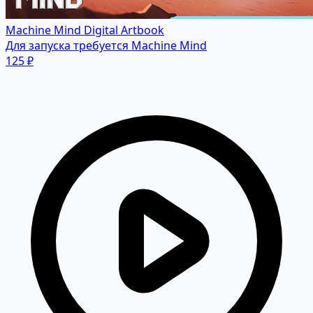
Machine Mind Digital Artbook
Для запуска требуется Machine Mind
125 ₽