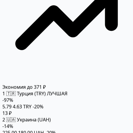
Экономия до 371 ₽
1
🇹🇷 Турция (TRY)
ЛУЧШАЯ
-97%
5.79
4.63 TRY
-20%
13 ₽
2
🇺🇦 Украина (UAH)
-14%
225.00
180.00 UAH
-20%