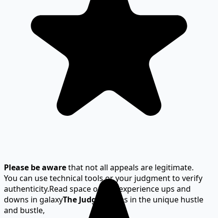
Please be aware
that not all appeals are legitimate.
You can use technical tools or your judgment to verify
authenticity.
Read space opera, experience ups and
downs in galaxy
The Judge
thrives in the unique hustle
and bustle,