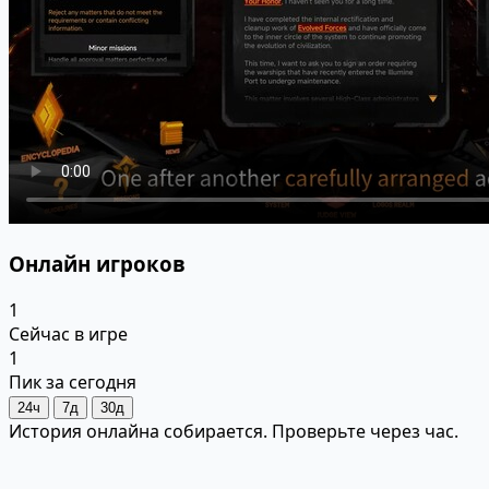
Онлайн игроков
1
Сейчас в игре
1
Пик за сегодня
24ч
7д
30д
История онлайна собирается. Проверьте через час.