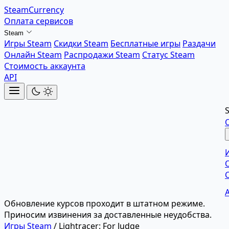
SteamCurrency
Оплата сервисов
Steam
Игры Steam
Скидки Steam
Бесплатные игры
Раздачи
Онлайн Steam
Распродажи Steam
Статус Steam
Стоимость аккаунта
API
Обновление курсов проходит в штатном режиме.
Приносим извинения за доставленные неудобства.
Игры Steam
/
Lightracer: For Judge