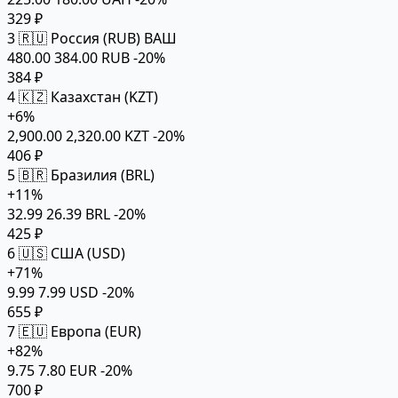
329 ₽
3
🇷🇺 Россия (RUB)
ВАШ
480.00
384.00 RUB
-20%
384 ₽
4
🇰🇿 Казахстан (KZT)
+6%
2,900.00
2,320.00 KZT
-20%
406 ₽
5
🇧🇷 Бразилия (BRL)
+11%
32.99
26.39 BRL
-20%
425 ₽
6
🇺🇸 США (USD)
+71%
9.99
7.99 USD
-20%
655 ₽
7
🇪🇺 Европа (EUR)
+82%
9.75
7.80 EUR
-20%
700 ₽