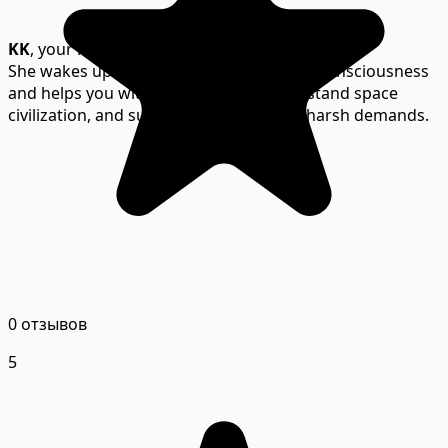
KK
, your loyal but unreliable AI consultant.
She wakes up together with you from unconsciousness
and helps you with memory loss,
understand space
civilization, and survive your superiors' harsh demands.
0 отзывов
5