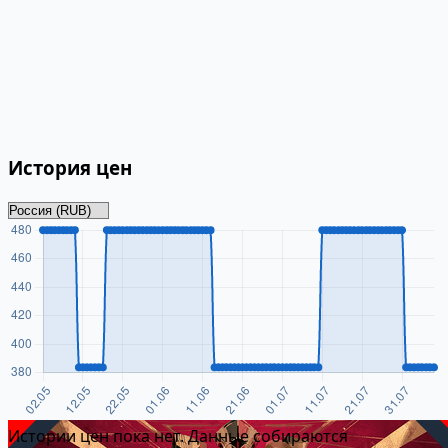
История цен
Истории цен пока нет. Данные собираются