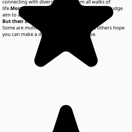
connecting with diverse people from all walks of
life.
Most people
you meet in your career as The Judge
aim to ask for your help.
But their starting points are different,
Some are motivated by self-interest, while others hope
you can make a difference in the universe.