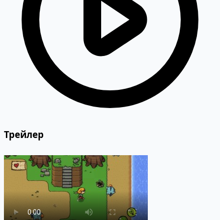
Трейлер