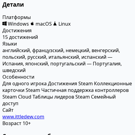
Детали
Платформы
Windows
macOS
Linux
Достижения
15 достижений
Языки
английский, французский, немецкий, венгерский,
польский, русский, итальянский, испанский —
Испания, японский, португальский — Португалия,
шведский
Особенности
Для одного игрока
Достижения Steam
Коллекционные
карточки Steam
Частичная поддержка контроллеров
Steam Cloud
Таблицы лидеров Steam
Семейный
доступ
Сайт
www.ittledew.com
Возраст
10+