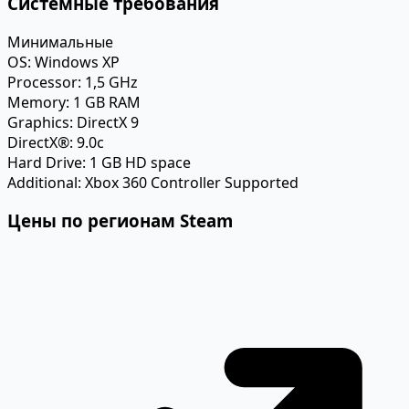
Системные требования
Минимальные
OS:
Windows XP
Processor:
1,5 GHz
Memory:
1 GB RAM
Graphics:
DirectX 9
DirectX®:
9.0c
Hard Drive:
1 GB HD space
Additional:
Xbox 360 Controller Supported
Цены по регионам Steam