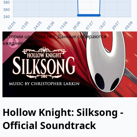
Истории цен пока нет. Данные собираются
ежедневно.
Hollow Knight: Silksong -
Official Soundtrack