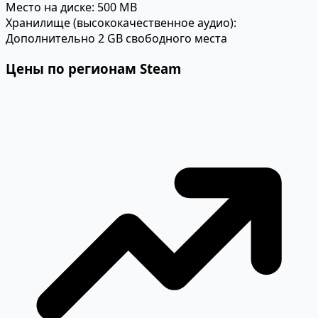
Место на диске:
500 MB
Хранилище (высококачественное аудио):
Дополнительно 2 GB свободного места
Цены по регионам Steam