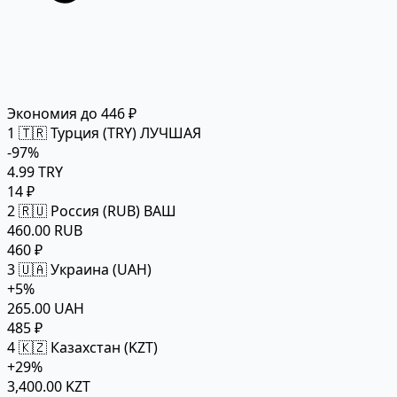
Экономия до 446 ₽
1
🇹🇷 Турция (TRY)
ЛУЧШАЯ
-97%
4.99 TRY
14 ₽
2
🇷🇺 Россия (RUB)
ВАШ
460.00 RUB
460 ₽
3
🇺🇦 Украина (UAH)
+5%
265.00 UAH
485 ₽
4
🇰🇿 Казахстан (KZT)
+29%
3,400.00 KZT