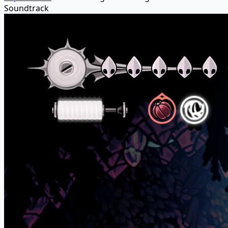
Soundtrack