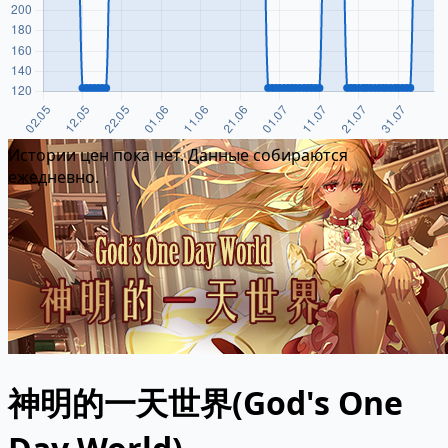
Истории цен пока нет. Данные собираются
ежедневно.
神明的一天世界(God's One