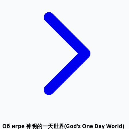
Об игре 神明的一天世界(God's One Day World)