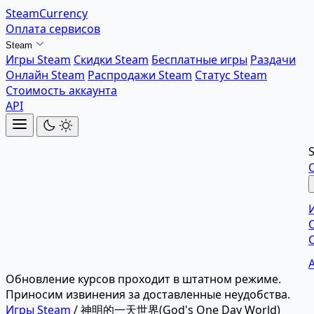
SteamCurrency
Оплата сервисов
Steam
Игры Steam
Скидки Steam
Бесплатные игры
Раздачи
Онлайн Steam
Распродажи Steam
Статус Steam
Стоимость аккаунта
API
Обновление курсов проходит в штатном режиме.
Приносим извинения за доставленные неудобства.
Игры Steam
/
神明的一天世界(God's One Day World)