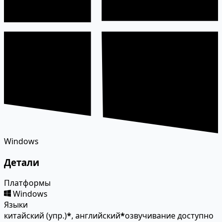
Windows
Детали
Платформы
Windows
Языки
китайский (упр.)
*
, английский
*
озвучивание доступно