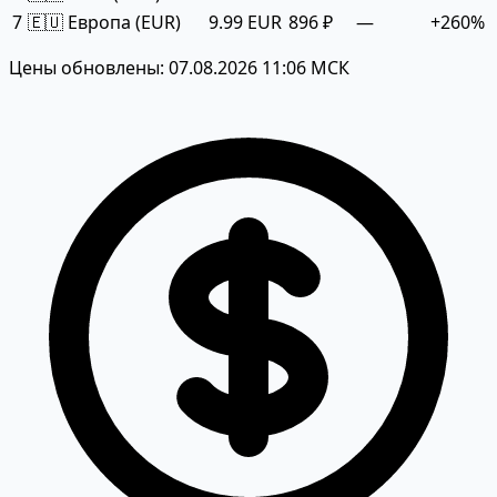
7
🇪🇺 Европа (EUR)
9.99 EUR
896 ₽
—
+260%
Цены обновлены: 07.08.2026 11:06 МСК