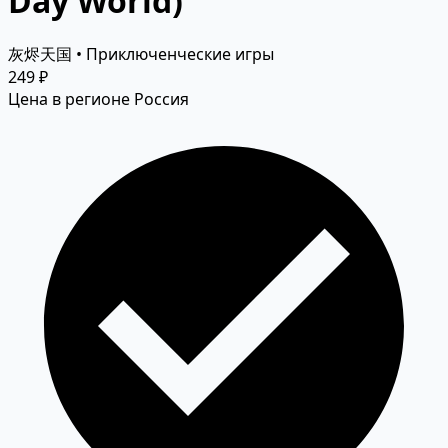
Day World)
灰烬天国 • Приключенческие игры
249 ₽
Цена в регионе Россия