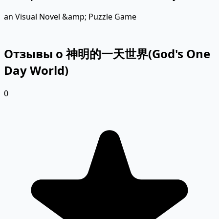
an Visual Novel &amp; Puzzle Game
Отзывы о 神明的一天世界(God's One
Day World)
0