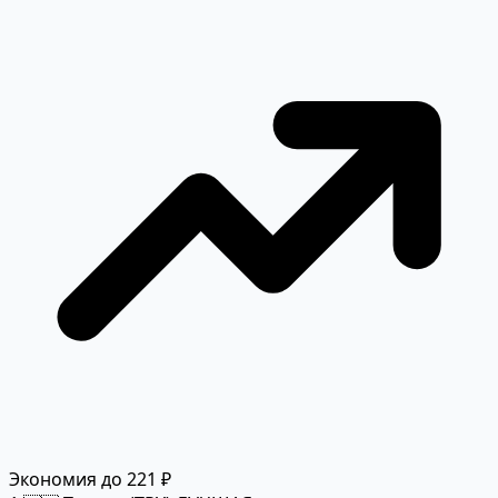
Экономия до 221 ₽