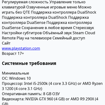
Регулируемая сложность
Управление только
клавиатурой
Озвученные игровые меню
Можно
играть без QTE
Поддержка контроллера DualShock
Поддержка контроллера DualShock
Поддержка
контроллера DualSense
Поддержка контроллера
DualSense
Сохранение в любое время
Стереозвук
Настройки субтитров
Объёмный звук
Steam Cloud
Remote Play на телевизоре
Семейный доступ
Сайт
www.playstation.com
Возраст
17+
Системные требования
Минимальные
ОС:
Windows 10
Процессор:
Intel i5-2500k (4 core 3.3 GHz) or AMD Ryzen
3 1200 (4 core 3.1 GHz)
Оперативная память:
8 GB ОЗУ
Видеокарта:
NVIDIA GTX 960 (4 GB) or AMD R9 290X (4
GB)