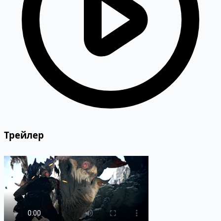
Трейлер