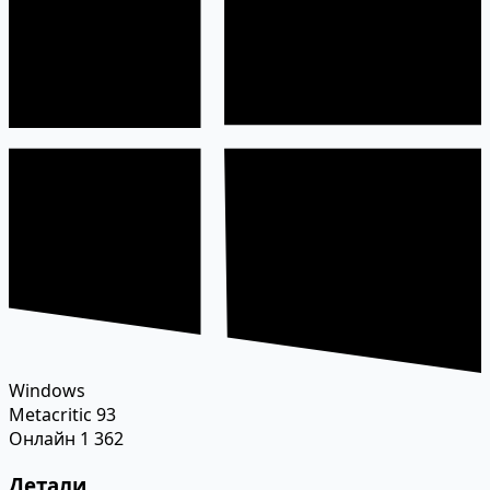
Windows
Metacritic
93
Онлайн
1 362
Детали