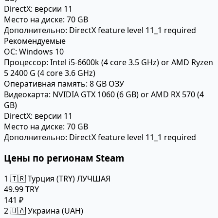
DirectX:
версии 11
Место на диске:
70 GB
Дополнительно:
DirectX feature level 11_1 required
Рекомендуемые
ОС:
Windows 10
Процессор:
Intel i5-6600k (4 core 3.5 GHz) or AMD Ryzen
5 2400 G (4 core 3.6 GHz)
Оперативная память:
8 GB ОЗУ
Видеокарта:
NVIDIA GTX 1060 (6 GB) or AMD RX 570 (4
GB)
DirectX:
версии 11
Место на диске:
70 GB
Дополнительно:
DirectX feature level 11_1 required
Цены по регионам Steam
1
🇹🇷 Турция (TRY)
ЛУЧШАЯ
49.99 TRY
141 ₽
2
🇺🇦 Украина (UAH)