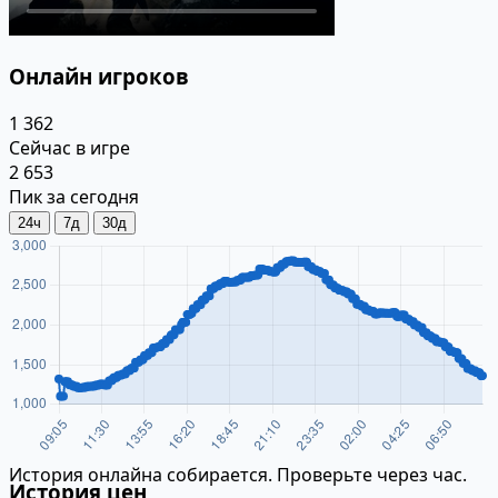
Онлайн игроков
1 362
Сейчас в игре
2 653
Пик за сегодня
24ч
7д
30д
История онлайна собирается. Проверьте через час.
История цен