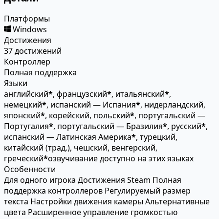
Платформы
Windows
Достижения
37 достижений
Контроллер
Полная поддержка
Языки
английский
*
, французский
*
, итальянский
*
,
немецкий
*
, испанский — Испания
*
, нидерландский,
японский
*
, корейский, польский
*
, португальский —
Португалия
*
, португальский — Бразилия
*
, русский
*
,
испанский — Латинская Америка
*
, турецкий,
китайский (трад.), чешский, венгерский,
греческий
*
озвучивание доступно на этих языках
Особенности
Для одного игрока
Достижения Steam
Полная
поддержка контроллеров
Регулируемый размер
текста
Настройки движения камеры
Альтернативные
цвета
Расширенное управление громкостью