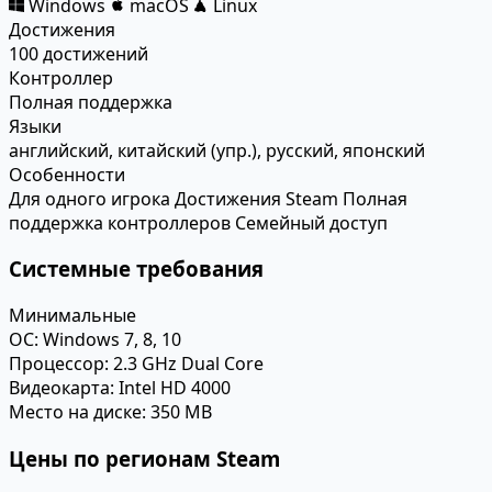
Windows
macOS
Linux
Достижения
100 достижений
Контроллер
Полная поддержка
Языки
английский, китайский (упр.), русский, японский
Особенности
Для одного игрока
Достижения Steam
Полная
поддержка контроллеров
Семейный доступ
Системные требования
Минимальные
ОС:
Windows 7, 8, 10
Процессор:
2.3 GHz Dual Core
Видеокарта:
Intel HD 4000
Место на диске:
350 MB
Цены по регионам Steam