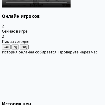
Онлайн игроков
2
Сейчас в игре
2
Пик за сегодня
24ч
7д
30д
История онлайна собирается. Проверьте через час.
История цен