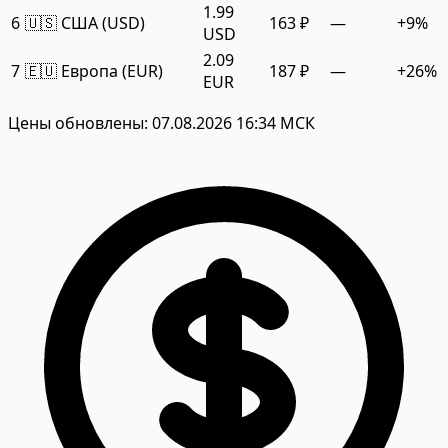
1.99
6
🇺🇸 США (USD)
163 ₽
—
+9%
USD
2.09
7
🇪🇺 Европа (EUR)
187 ₽
—
+26%
EUR
Цены обновлены: 07.08.2026 16:34 МСК