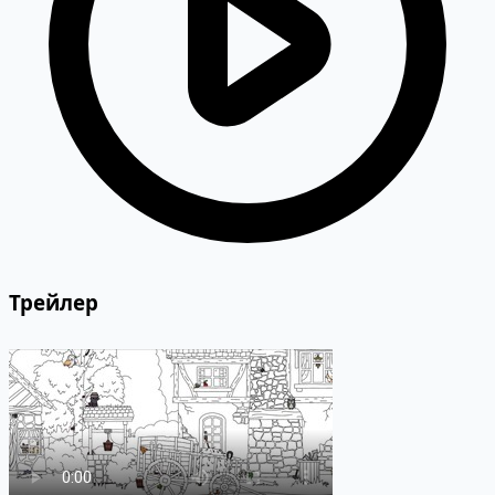
Трейлер