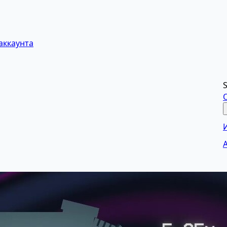
аккаунта