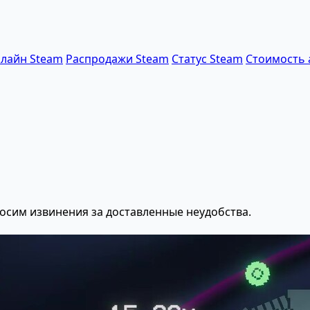
лайн Steam
Распродажи Steam
Статус Steam
Стоимость 
осим извинения за доставленные неудобства.