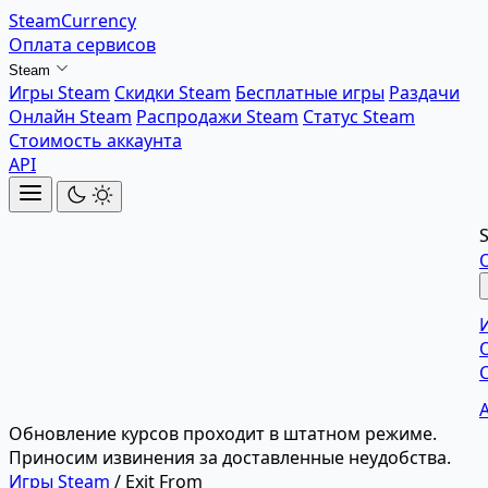
SteamCurrency
Оплата сервисов
Steam
Игры Steam
Скидки Steam
Бесплатные игры
Раздачи
Онлайн Steam
Распродажи Steam
Статус Steam
Стоимость аккаунта
API
Обновление курсов проходит в штатном режиме.
Приносим извинения за доставленные неудобства.
Игры Steam
/
Exit From