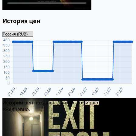
История цен
Истории цен пока нет. Данные собираются
ежедневно.