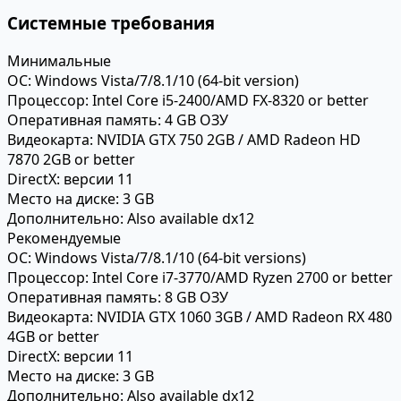
Системные требования
Минимальные
ОС:
Windows Vista/7/8.1/10 (64-bit version)
Процессор:
Intel Core i5-2400/AMD FX-8320 or better
Оперативная память:
4 GB ОЗУ
Видеокарта:
NVIDIA GTX 750 2GB / AMD Radeon HD
7870 2GB or better
DirectX:
версии 11
Место на диске:
3 GB
Дополнительно:
Also available dx12
Рекомендуемые
ОС:
Windows Vista/7/8.1/10 (64-bit versions)
Процессор:
Intel Core i7-3770/AMD Ryzen 2700 or better
Оперативная память:
8 GB ОЗУ
Видеокарта:
NVIDIA GTX 1060 3GB / AMD Radeon RX 480
4GB or better
DirectX:
версии 11
Место на диске:
3 GB
Дополнительно:
Also available dx12