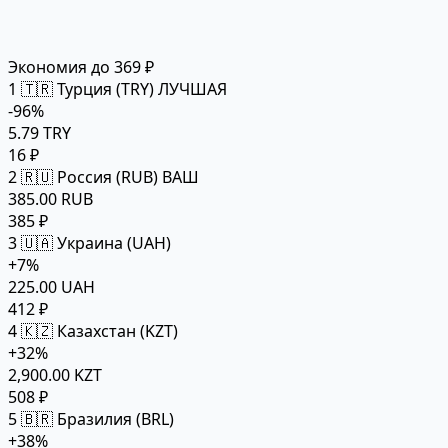
Экономия до 369 ₽
1
🇹🇷 Турция (TRY)
ЛУЧШАЯ
-96%
5.79 TRY
16 ₽
2
🇷🇺 Россия (RUB)
ВАШ
385.00 RUB
385 ₽
3
🇺🇦 Украина (UAH)
+7%
225.00 UAH
412 ₽
4
🇰🇿 Казахстан (KZT)
+32%
2,900.00 KZT
508 ₽
5
🇧🇷 Бразилия (BRL)
+38%