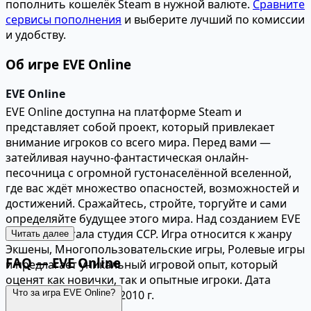
пополнить кошелёк Steam в нужной валюте.
Сравните
сервисы пополнения
и выберите лучший по комиссии
и удобству.
Об игре EVE Online
EVE Online
EVE Online доступна на платформе Steam и
представляет собой проект, который привлекает
внимание игроков со всего мира. Перед вами —
затейливая научно-фантастическая онлайн-
песочница с огромной густонаселённой вселенной,
где вас ждёт множество опасностей, возможностей и
достижений. Сражайтесь, стройте, торгуйте и сами
определяйте будущее этого мира. Над созданием EVE
Online работала студия CCP. Игра относится к жанру
Читать далее
Экшены, Многопользовательские игры, Ролевые игры
FAQ — EVE Online
и предлагает уникальный игровой опыт, который
оценят как новички, так и опытные игроки. Дата
выхода игры: 15 дек. 2010 г.
Что за игра EVE Online?