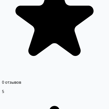
0 отзывов
5