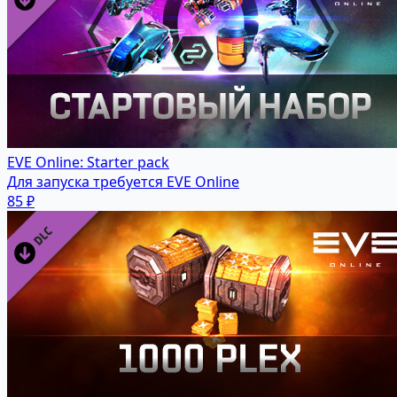
EVE Online: Starter pack
Для запуска требуется EVE Online
85 ₽