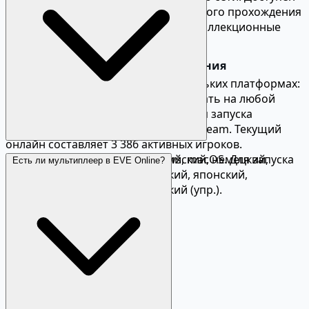
кооперативный режим для совместного прохождения
с друзьями. В EVE Online доступны коллекционные
карточки Steam.
Платформы и системные требования
EVE Online доступна сразу на нескольких платформах:
Windows, macOS. Это позволяет играть на любой
удобной операционной системе. Для запуска
необходим установленный клиент Steam. Текущий
онлайн составляет 3 386 активных игроков.
Поддерживаемые языки: английский, немецкий,
EVE Online доступна на Windows, macOS. Для запуска
Есть ли мультиплеер в EVE Online?
русский, французский, корейский, японский,
нужен клиент Steam.
испанский — Испания, китайский (упр.).