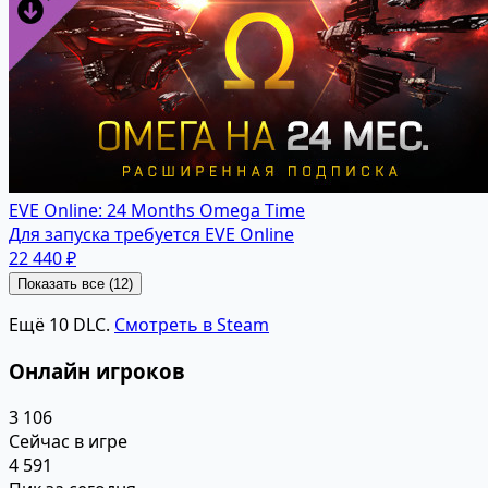
EVE Online: 24 Months Omega Time
Для запуска требуется EVE Online
22 440 ₽
Показать все (12)
Ещё 10 DLC.
Смотреть в Steam
Онлайн игроков
3 106
Сейчас в игре
4 591