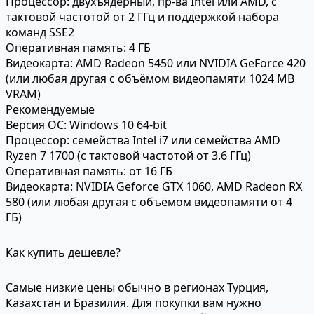
Процессор:
двухъядерный, пр-ва Intel или AMD, с
тактовой частотой от 2 ГГц и поддержкой набора
команд SSE2
Оперативная память:
4 ГБ
Видеокарта:
AMD Radeon 5450 или NVIDIA GeForce 420
(или любая другая с объёмом видеопамяти 1024 MB
VRAM)
Рекомендуемые
Версия ОС:
Windows 10 64-bit
Процессор:
семейства Intel i7 или семейства AMD
Ryzen 7 1700 (с тактовой частотой от 3.6 ГГц)
Оперативная память:
от 16 ГБ
Видеокарта:
NVIDIA Geforce GTX 1060, AMD Radeon RX
580 (или любая другая с объёмом видеопамяти от 4
ГБ)
Как купить дешевле?
Самые низкие цены обычно в регионах Турция,
Казахстан и Бразилия. Для покупки вам нужно