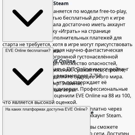
Купить EVE Online в Steam
EVE Online распространяется по модели free-to-play,
что означает полностью бесплатный доступ к игре
через Steam. Для начала достаточно иметь аккаунт
Steam и нажать кнопку «Играть» на странице
магазина. Никаких дополнительных платежей для
старта не требуется, хотя в игре могут присутствовать
Перед вами — затейливая научно-фантастическая
внутриигровые покупки.
EVE Online бесплатная?
онлайн-песочница с огромной густонаселённой
Отзывы и оценки EVE Online
вселенной, где вас ждёт множество опасностей,
Отзывы игроков в Steam о EVE Online имеют рейтинг
возможностей и достижений. Сражайтесь, стройте,
«Mostly Positive». Игру рекомендуют 7 758
торгуйте и сами определяйте будущее этого мира.
пользователей Steam, что подтверждает её
Разработчик: CCP. Жанр: Экшены,
популярность среди аудитории. Профессиональные
Многопользовательские игры.
критики на Metacritic оценили EVE Online на 88 из 100,
что является высокой оценкой.
Да, EVE Online распространяется бесплатно через
На каких платформах доступна EVE Online?
Геймплей и особенности EVE Online
Steam. Для игры достаточно иметь аккаунт Steam.
EVE Online ориентирована на
многопользовательский режим, где вы сможете
играть вместе с другими игроками по сети. Доступен