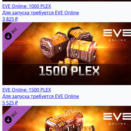
EVE Online: 1000 PLEX
Для запуска требуется EVE Online
3 825 ₽
EVE Online: 1500 PLEX
Для запуска требуется EVE Online
5 525 ₽