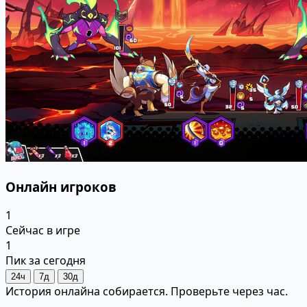
Онлайн игроков
1
Сейчас в игре
1
Пик за сегодня
24ч
7д
30д
История онлайна собирается. Проверьте через час.