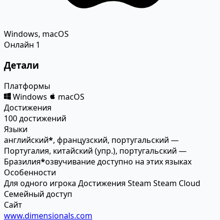
Windows, macOS
Онлайн
1
Детали
Платформы
Windows
macOS
Достижения
100 достижений
Языки
английский
*
, французский, португальский —
Португалия, китайский (упр.), португальский —
Бразилия
*
озвучивание доступно на этих языках
Особенности
Для одного игрока
Достижения Steam
Steam Cloud
Семейный доступ
Сайт
www.dimensionals.com