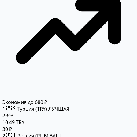
Экономия до 680 ₽
1
🇹🇷 Турция (TRY)
ЛУЧШАЯ
-96%
10.49 TRY
30 ₽
2
🇷🇺 Россия (RUB)
ВАШ