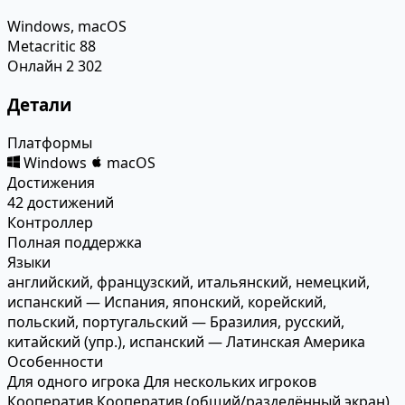
Windows, macOS
Metacritic
88
Онлайн
2 302
Детали
Платформы
Windows
macOS
Достижения
42 достижений
Контроллер
Полная поддержка
Языки
английский, французский, итальянский, немецкий,
испанский — Испания, японский, корейский,
польский, португальский — Бразилия, русский,
китайский (упр.), испанский — Латинская Америка
Особенности
Для одного игрока
Для нескольких игроков
Кооператив
Кооператив (общий/разделённый экран)