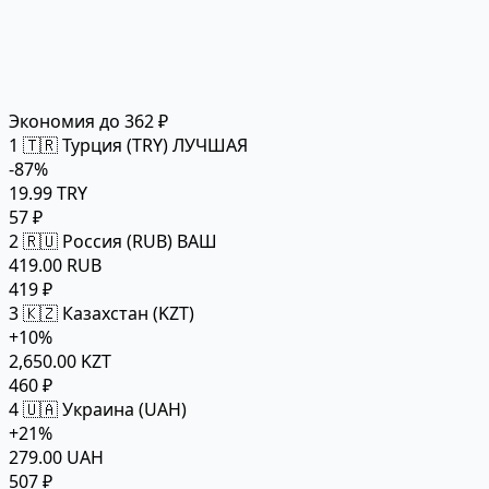
Экономия до 362 ₽
1
🇹🇷 Турция (TRY)
ЛУЧШАЯ
-87%
19.99 TRY
57 ₽
2
🇷🇺 Россия (RUB)
ВАШ
419.00 RUB
419 ₽
3
🇰🇿 Казахстан (KZT)
+10%
2,650.00 KZT
460 ₽
4
🇺🇦 Украина (UAH)
+21%
279.00 UAH
507 ₽