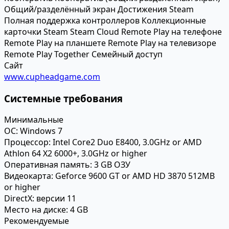
Общий/разделённый экран
Достижения Steam
Полная поддержка контроллеров
Коллекционные
карточки Steam
Steam Cloud
Remote Play на телефоне
Remote Play на планшете
Remote Play на телевизоре
Remote Play Together
Семейный доступ
Сайт
www.cupheadgame.com
Системные требования
Минимальные
ОС:
Windows 7
Процессор:
Intel Core2 Duo E8400, 3.0GHz or AMD
Athlon 64 X2 6000+, 3.0GHz or higher
Оперативная память:
3 GB ОЗУ
Видеокарта:
Geforce 9600 GT or AMD HD 3870 512MB
or higher
DirectX:
версии 11
Место на диске:
4 GB
Рекомендуемые