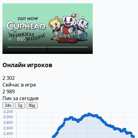
Онлайн игроков
2 302
Сейчас в игре
2 989
Пик за сегодня
24ч
7д
30д