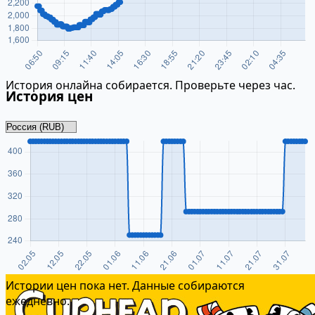
История онлайна собирается. Проверьте через час.
История цен
Истории цен пока нет. Данные собираются
ежедневно.