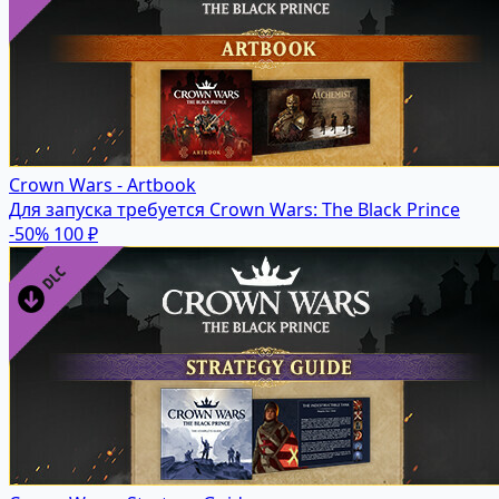
Crown Wars - Artbook
Для запуска требуется Crown Wars: The Black Prince
-50%
100 ₽