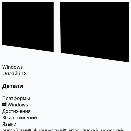
Windows
Онлайн
18
Детали
Платформы
Windows
Достижения
30 достижений
Языки
английский
*
, французский
*
, итальянский, немецкий,