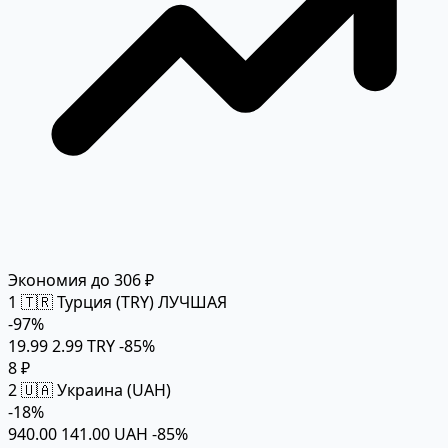
Экономия до 306 ₽
1
🇹🇷 Турция (TRY)
ЛУЧШАЯ
-97%
19.99
2.99 TRY
-85%
8 ₽
2
🇺🇦 Украина (UAH)
-18%
940.00
141.00 UAH
-85%