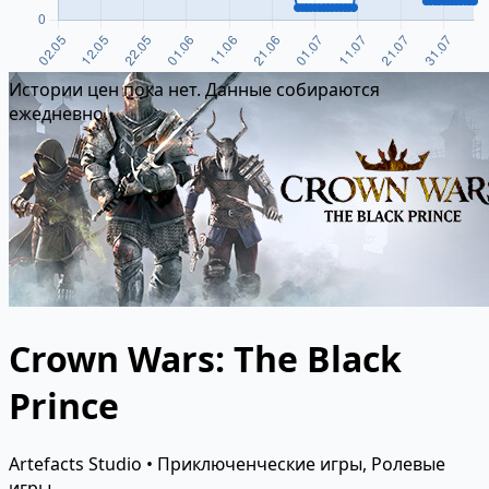
Истории цен пока нет. Данные собираются
ежедневно.
Crown Wars: The Black
Prince
Artefacts Studio • Приключенческие игры, Ролевые
игры