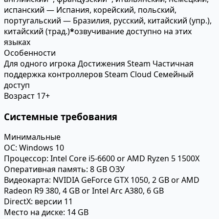
испанский — Испания, корейский, польский,
португальский — Бразилия, русский, китайский (упр.),
китайский (трад.)
*
озвучивание доступно на этих
языках
Особенности
Для одного игрока
Достижения Steam
Частичная
поддержка контроллеров
Steam Cloud
Семейный
доступ
Возраст
17+
Системные требования
Минимальные
ОС:
Windows 10
Процессор:
Intel Core i5-6600 or AMD Ryzen 5 1500X
Оперативная память:
8 GB ОЗУ
Видеокарта:
NVIDIA GeForce GTX 1050, 2 GB or AMD
Radeon R9 380, 4 GB or Intel Arc A380, 6 GB
DirectX:
версии 11
Место на диске:
14 GB