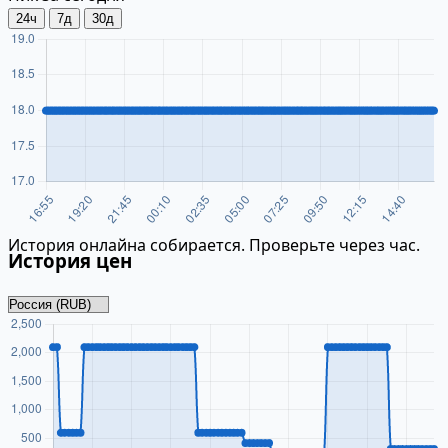
24ч
7д
30д
История онлайна собирается. Проверьте через час.
История цен