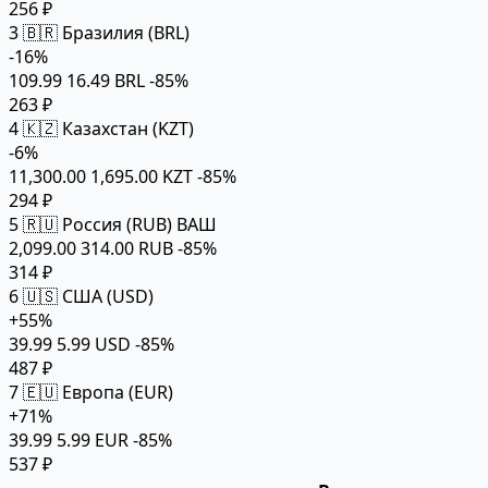
256 ₽
3
🇧🇷 Бразилия (BRL)
-16%
109.99
16.49 BRL
-85%
263 ₽
4
🇰🇿 Казахстан (KZT)
-6%
11,300.00
1,695.00 KZT
-85%
294 ₽
5
🇷🇺 Россия (RUB)
ВАШ
2,099.00
314.00 RUB
-85%
314 ₽
6
🇺🇸 США (USD)
+55%
39.99
5.99 USD
-85%
487 ₽
7
🇪🇺 Европа (EUR)
+71%
39.99
5.99 EUR
-85%
537 ₽