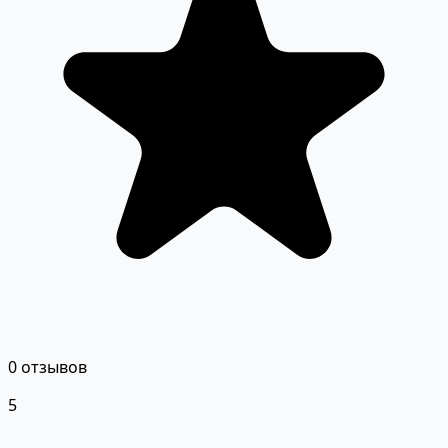
0 отзывов
5