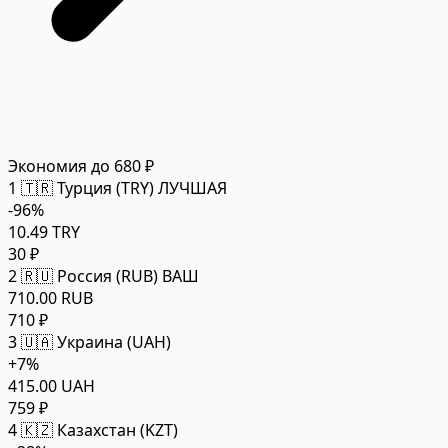
Экономия до 680 ₽
1
🇹🇷 Турция (TRY)
ЛУЧШАЯ
-96%
10.49 TRY
30 ₽
2
🇷🇺 Россия (RUB)
ВАШ
710.00 RUB
710 ₽
3
🇺🇦 Украина (UAH)
+7%
415.00 UAH
759 ₽
4
🇰🇿 Казахстан (KZT)