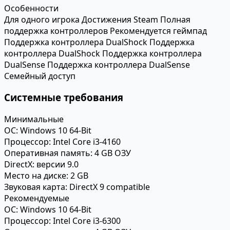
Особенности
Для одного игрока
Достижения Steam
Полная
поддержка контроллеров
Рекомендуется геймпад
Поддержка контроллера DualShock
Поддержка
контроллера DualShock
Поддержка контроллера
DualSense
Поддержка контроллера DualSense
Семейный доступ
Системные требования
Минимальные
ОС:
Windows 10 64-Bit
Процессор:
Intel Core i3-4160
Оперативная память:
4 GB ОЗУ
DirectX:
версии 9.0
Место на диске:
2 GB
Звуковая карта:
DirectX 9 compatible
Рекомендуемые
ОС:
Windows 10 64-Bit
Процессор:
Intel Core i3-6300