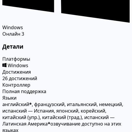
Windows
Онлайн
3
Детали
Платформы
Windows
Достижения
26 достижений
Контроллер
Полная поддержка
Языки
английский
*
, французский, итальянский, немецкий,
испанский — Испания, японский, корейский,
китайский (упр.), китайский (трад.), испанский —
Латинская Америка
*
озвучивание доступно на этих
языках