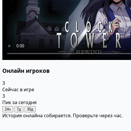
Онлайн игроков
3
Сейчас в игре
3
Пик за сегодня
24ч
7д
30д
История онлайна собирается. Проверьте через час.