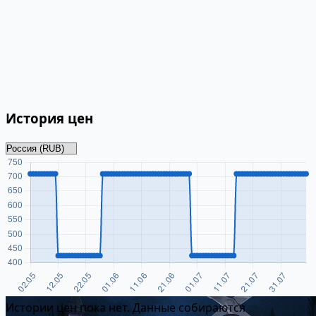
История цен
Истории цен пока нет. Данные собираются