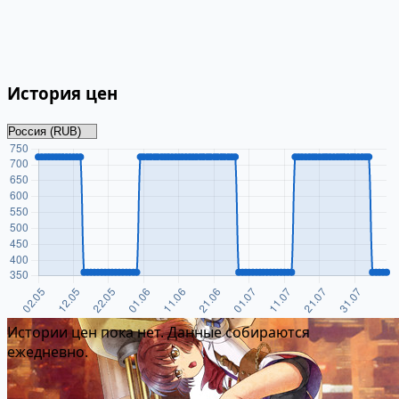
История цен
Истории цен пока нет. Данные собираются
ежедневно.