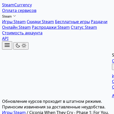
SteamCurrency
Оплата сервисов
Steam
Игры Steam
Скидки Steam
Бесплатные игры
Раздачи
Онлайн Steam
Распродажи Steam
Статус Steam
Стоимость аккаунта
API
Обновление курсов проходит в штатном режиме.
Приносим извинения за доставленные неудобства.
Игры Steam
/
Ciconia When They Cry - Phase 1: For You,