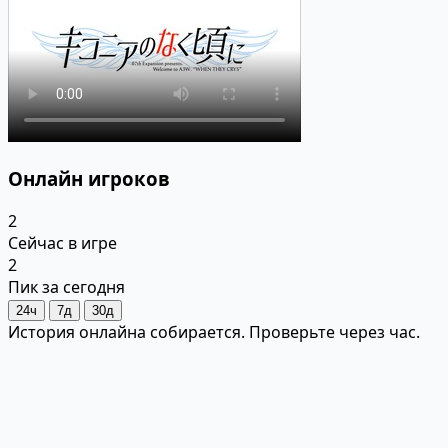
Онлайн игроков
2
Сейчас в игре
2
Пик за сегодня
24ч
7д
30д
История онлайна собирается. Проверьте через час.