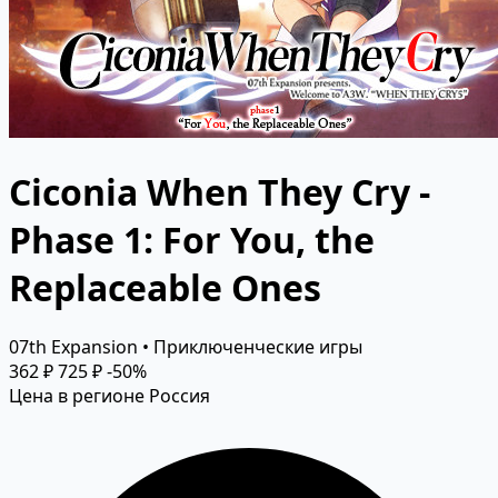
Ciconia When They Cry -
Phase 1: For You, the
Replaceable Ones
07th Expansion • Приключенческие игры
362 ₽
725 ₽
-50%
Цена в регионе Россия