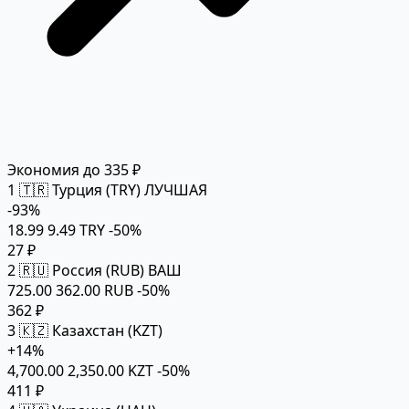
Экономия до 335 ₽
1
🇹🇷 Турция (TRY)
ЛУЧШАЯ
-93%
18.99
9.49 TRY
-50%
27 ₽
2
🇷🇺 Россия (RUB)
ВАШ
725.00
362.00 RUB
-50%
362 ₽
3
🇰🇿 Казахстан (KZT)
+14%
4,700.00
2,350.00 KZT
-50%
411 ₽