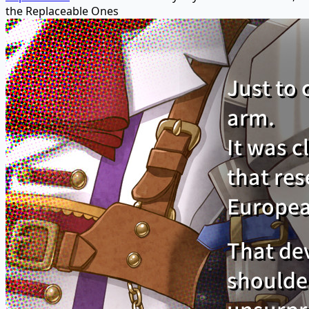
the Replaceable Ones