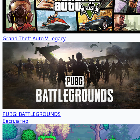
Grand Theft Auto V Legacy
PUBG: BATTLEGROUNDS
Бесплатно