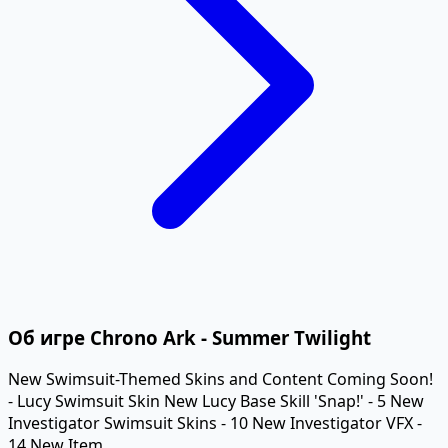
Об игре Chrono Ark - Summer Twilight
New Swimsuit-Themed Skins and Content Coming Soon!
- Lucy Swimsuit Skin New Lucy Base Skill 'Snap!' - 5 New
Investigator Swimsuit Skins - 10 New Investigator VFX -
14 New Item