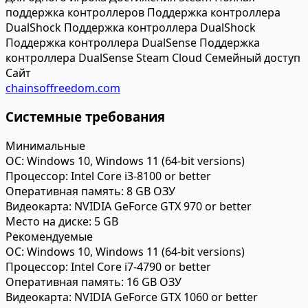
поддержка контроллеров
Поддержка контроллера
DualShock
Поддержка контроллера DualShock
Поддержка контроллера DualSense
Поддержка
контроллера DualSense
Steam Cloud
Семейный доступ
Сайт
chainsoffreedom.com
Системные требования
Минимальные
ОС:
Windows 10, Windows 11 (64-bit versions)
Процессор:
Intel Core i3-8100 or better
Оперативная память:
8 GB ОЗУ
Видеокарта:
NVIDIA GeForce GTX 970 or better
Место на диске:
5 GB
Рекомендуемые
ОС:
Windows 10, Windows 11 (64-bit versions)
Процессор:
Intel Core i7-4790 or better
Оперативная память:
16 GB ОЗУ
Видеокарта:
NVIDIA GeForce GTX 1060 or better