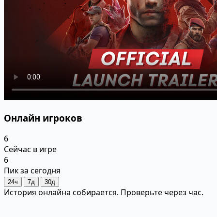
Онлайн игроков
6
Сейчас в игре
6
Пик за сегодня
24ч
7д
30д
История онлайна собирается. Проверьте через час.