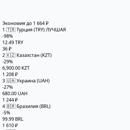
Экономия до 1 664 ₽
1
🇹🇷 Турция (TRY)
ЛУЧШАЯ
-98%
12.49 TRY
36 ₽
2
🇰🇿 Казахстан (KZT)
-29%
6,900.00 KZT
1 208 ₽
3
🇺🇦 Украина (UAH)
-27%
680.00 UAH
1 244 ₽
4
🇧🇷 Бразилия (BRL)
-5%
99.99 BRL
1 610 ₽