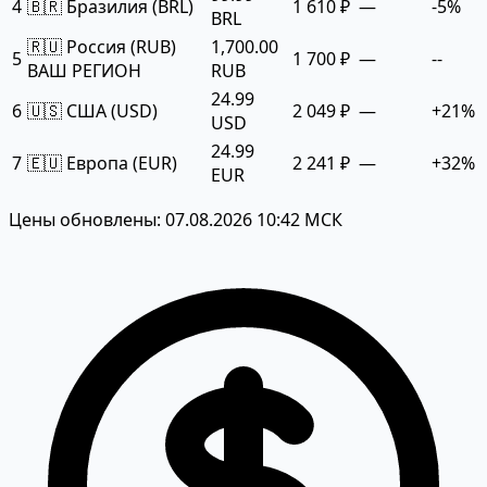
4
🇧🇷 Бразилия (BRL)
1 610 ₽
—
-5%
BRL
🇷🇺 Россия (RUB)
1,700.00
5
1 700 ₽
—
--
ВАШ РЕГИОН
RUB
24.99
6
🇺🇸 США (USD)
2 049 ₽
—
+21%
USD
24.99
7
🇪🇺 Европа (EUR)
2 241 ₽
—
+32%
EUR
Цены обновлены: 07.08.2026 10:42 МСК