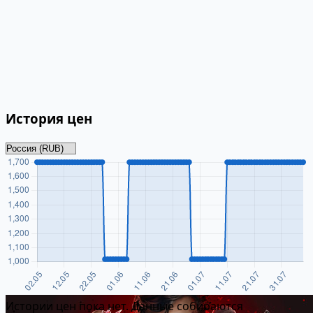
История цен
Истории цен пока нет. Данные собираются