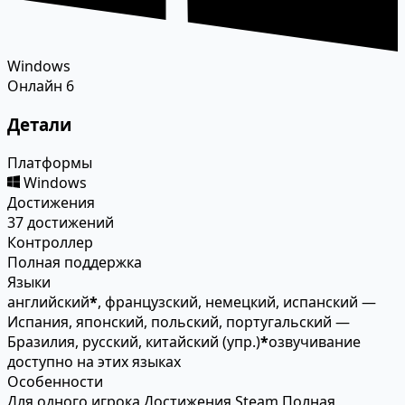
Windows
Онлайн
6
Детали
Платформы
Windows
Достижения
37 достижений
Контроллер
Полная поддержка
Языки
английский
*
, французский, немецкий, испанский —
Испания, японский, польский, португальский —
Бразилия, русский, китайский (упр.)
*
озвучивание
доступно на этих языках
Особенности
Для одного игрока
Достижения Steam
Полная