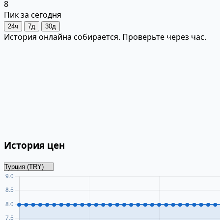
8
Пик за сегодня
24ч
7д
30д
История онлайна собирается. Проверьте через час.
История цен