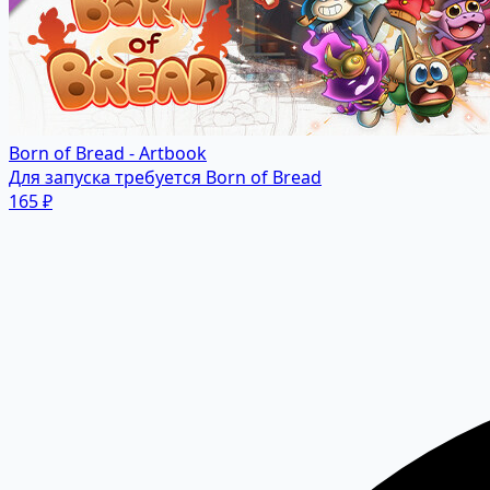
Born of Bread - Artbook
Для запуска требуется Born of Bread
165 ₽