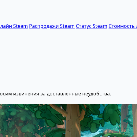
лайн Steam
Распродажи Steam
Статус Steam
Стоимость 
осим извинения за доставленные неудобства.