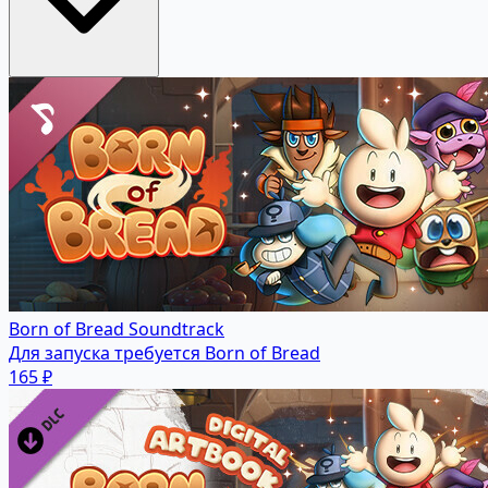
Born of Bread Soundtrack
Для запуска требуется Born of Bread
165 ₽