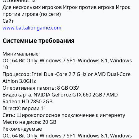
Особенности
Для нескольких игроков
Игрок против игрока
Игрок
против игрока (по сети)
Сайт
www.battaliongame.com
Системные требования
Минимальные
ОС:
64 Bit Only: Windows 7 SP1, Windows 8.1, Windows
10
Процессор:
Intel Dual-Core 2.7 GHz or AMD Dual-Core
Athlon 3.0GHz
Оперативная память:
8 GB ОЗУ
Видеокарта:
NVIDIA GeForce GTX 660 2GB / AMD
Radeon HD 7850 2GB
DirectX:
версии 11
Сеть:
Широкополосное подключение к интернету
Место на диске:
20 GB
Рекомендуемые
ОС:
64 Bit Only: Windows 7 SP1, Windows 8.1, Windows