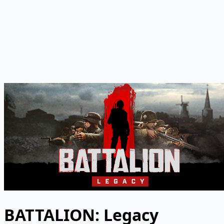
BATTALION: Legacy