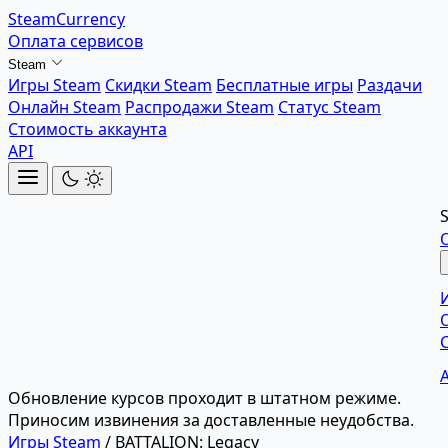
SteamCurrency
Оплата сервисов
Steam
Игры Steam
Скидки Steam
Бесплатные игры
Раздачи
Онлайн Steam
Распродажи Steam
Статус Steam
Стоимость аккаунта
API
Обновление курсов проходит в штатном режиме.
Приносим извинения за доставленные неудобства.
Игры Steam
/
BATTALION: Legacy