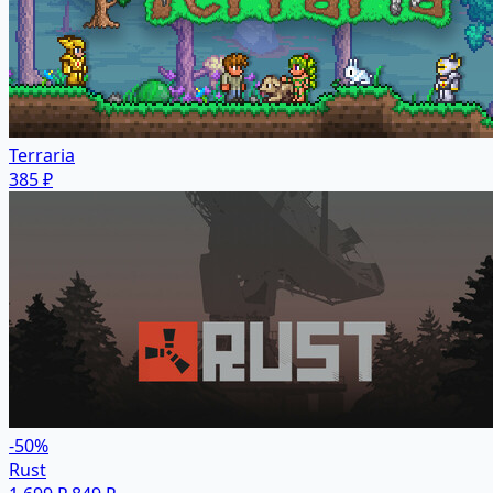
Terraria
385 ₽
-50%
Rust