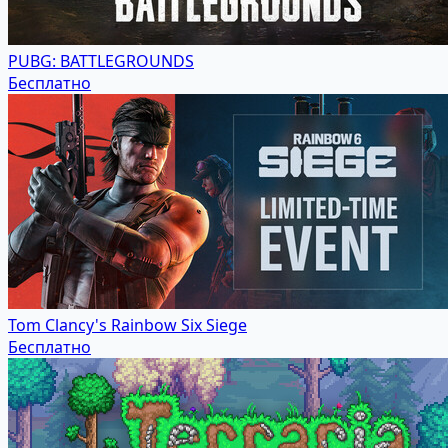
PUBG: BATTLEGROUNDS
Бесплатно
Tom Clancy's Rainbow Six Siege
Бесплатно