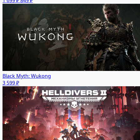
1 699 ₽
849 ₽
Black Myth: Wukong
3 599 ₽