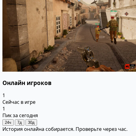
Онлайн игроков
1
Сейчас в игре
1
Пик за сегодня
24ч
7д
30д
История онлайна собирается. Проверьте через час.