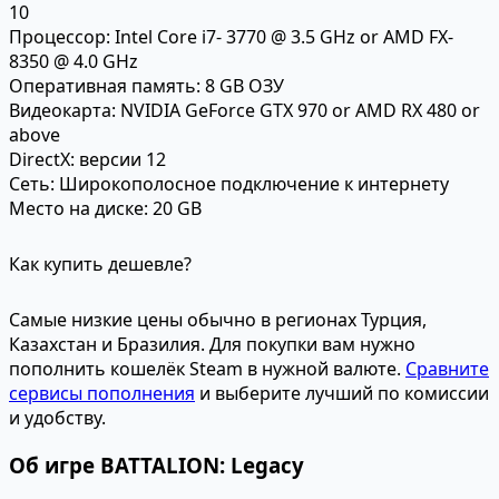
10
Процессор:
Intel Core i7- 3770 @ 3.5 GHz or AMD FX-
8350 @ 4.0 GHz
Оперативная память:
8 GB ОЗУ
Видеокарта:
NVIDIA GeForce GTX 970 or AMD RX 480 or
above
DirectX:
версии 12
Сеть:
Широкополосное подключение к интернету
Место на диске:
20 GB
Как купить дешевле?
Самые низкие цены обычно в регионах Турция,
Казахстан и Бразилия. Для покупки вам нужно
пополнить кошелёк Steam в нужной валюте.
Сравните
сервисы пополнения
и выберите лучший по комиссии
и удобству.
Об игре BATTALION: Legacy