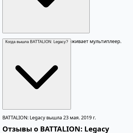
Да, BATTALION: Legacy поддерживает мультиплеер.
Когда вышла BATTALION: Legacy?
BATTALION: Legacy вышла 23 мая. 2019 г.
Отзывы о BATTALION: Legacy