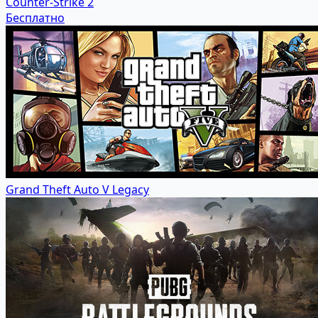
Counter-Strike 2
Бесплатно
Grand Theft Auto V Legacy