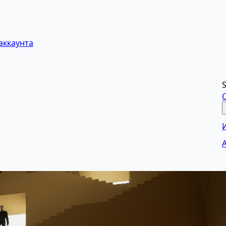
аккаунта