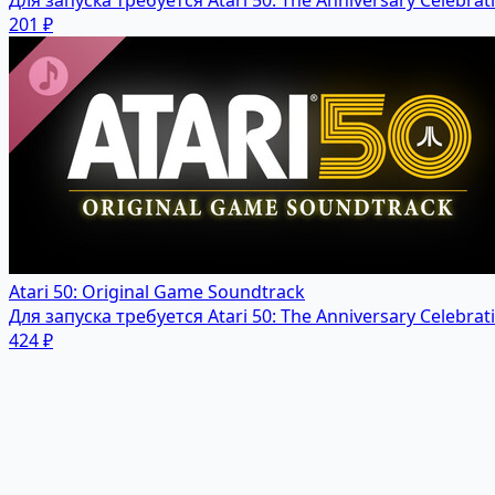
Для запуска требуется Atari 50: The Anniversary Celebrat
201 ₽
Atari 50: Original Game Soundtrack
Для запуска требуется Atari 50: The Anniversary Celebrat
424 ₽