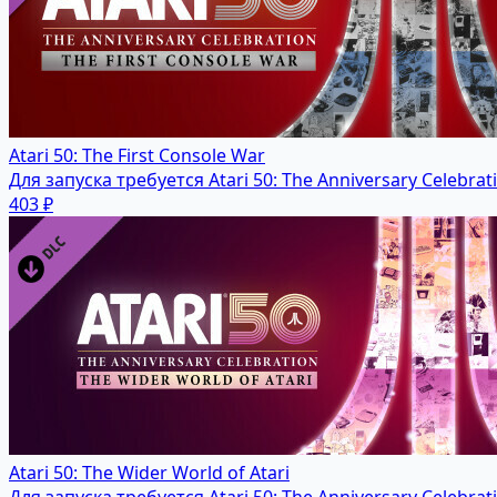
Atari 50: The First Console War
Для запуска требуется Atari 50: The Anniversary Celebrat
403 ₽
Atari 50: The Wider World of Atari