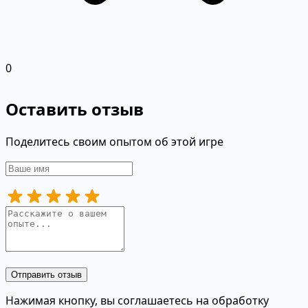
0
Оставить отзыв
Поделитесь своим опытом об этой игре
Отправить отзыв
Нажимая кнопку, вы соглашаетесь на обработку