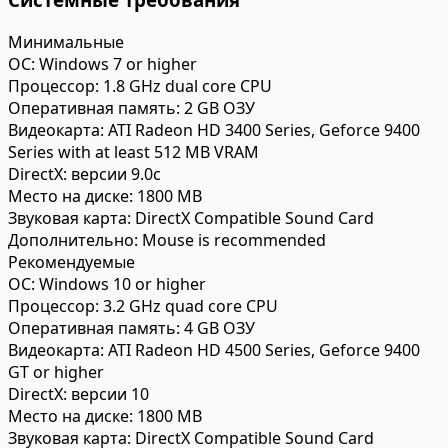
Минимальные
ОС:
Windows 7 or higher
Процессор:
1.8 GHz dual core CPU
Оперативная память:
2 GB ОЗУ
Видеокарта:
ATI Radeon HD 3400 Series, Geforce 9400
Series with at least 512 MB VRAM
DirectX:
версии 9.0c
Место на диске:
1800 MB
Звуковая карта:
DirectX Compatible Sound Card
Дополнительно:
Mouse is recommended
Рекомендуемые
ОС:
Windows 10 or higher
Процессор:
3.2 GHz quad core CPU
Оперативная память:
4 GB ОЗУ
Видеокарта:
ATI Radeon HD 4500 Series, Geforce 9400
GT or higher
DirectX:
версии 10
Место на диске:
1800 MB
Звуковая карта:
DirectX Compatible Sound Card