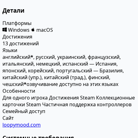
Детали
Платформы
Windows
macOS
Достижения
13 достижений
Языки
английский
*
, русский, украинский, французский,
итальянский, немецкий, испанский — Испания,
японский, корейский, португальский — Бразилия,
китайский (упр.), китайский (трад.), финский,
чешский
*
озвучивание доступно на этих языках
Особенности
Для одного игрока
Достижения Steam
Коллекционные
карточки Steam
Частичная поддержка контроллеров
Семейный доступ
Сайт
loopymood.com
Системные требования