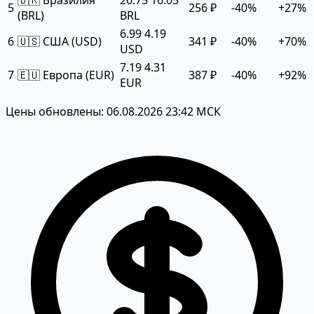
5
256 ₽
-40%
+27%
(BRL)
BRL
6.99
4.19
6
🇺🇸 США (USD)
341 ₽
-40%
+70%
USD
7.19
4.31
7
🇪🇺 Европа (EUR)
387 ₽
-40%
+92%
EUR
Цены обновлены: 06.08.2026 23:42 МСК