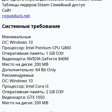
Таблицы лидеров Steam
Семейный доступ
Сайт
rogueduck.net
Системные требования
Минимальные
ОС:
Windows 10
Процессор:
Intel Pentium CPU G860
Оперативная память:
1 GB ОЗУ
Видеокарта:
NVIDIA GeForce 840M
Место на диске:
200 MB
Дополнительно:
64 Bit Only
Рекомендуемые
ОС:
Windows 10
Процессор:
Intel Core i3
Оперативная память:
2 GB ОЗУ
Видеокарта:
GTX 1050
Место на диске:
200 MB