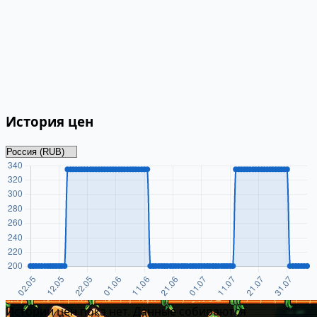
История цен
Истории цен пока нет. Данные собираются