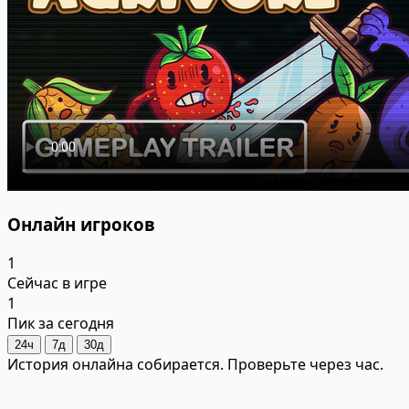
Онлайн игроков
1
Сейчас в игре
1
Пик за сегодня
24ч
7д
30д
История онлайна собирается. Проверьте через час.