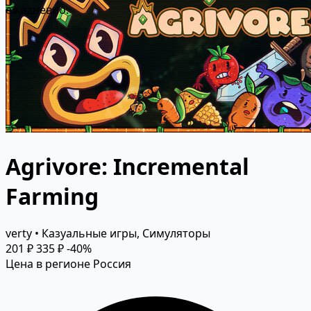
ежедневно.
Agrivore: Incremental
Farming
verty • Казуальные игры, Симуляторы
201 ₽
335 ₽
-40%
Цена в регионе Россия