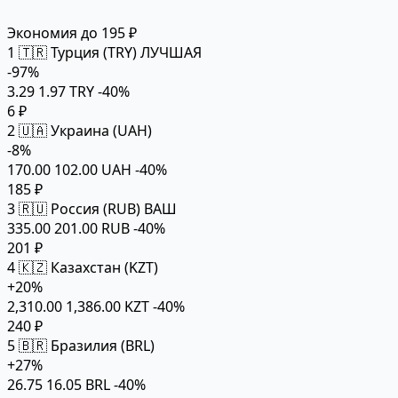
Экономия до 195 ₽
1
🇹🇷 Турция (TRY)
ЛУЧШАЯ
-97%
3.29
1.97 TRY
-40%
6 ₽
2
🇺🇦 Украина (UAH)
-8%
170.00
102.00 UAH
-40%
185 ₽
3
🇷🇺 Россия (RUB)
ВАШ
335.00
201.00 RUB
-40%
201 ₽
4
🇰🇿 Казахстан (KZT)
+20%
2,310.00
1,386.00 KZT
-40%
240 ₽
5
🇧🇷 Бразилия (BRL)
+27%
26.75
16.05 BRL
-40%