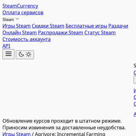
SteamCurrency
Оплата сервисов
Steam
Игры Steam
Скидки Steam
Бесплатные игры
Раздачи
Онлайн Steam
Распродажи Steam
Статус Steam
Стоимость аккаунта
API
Обновление курсов проходит в штатном режиме.
Приносим извинения за доставленные неудобства.
Игры Steam
/
Agrivore: Incremental Farming