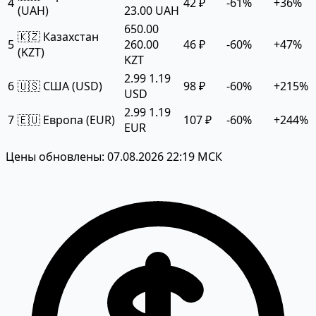
4
42 ₽
-61%
+36%
(UAH)
23.00 UAH
650.00
🇰🇿 Казахстан
5
260.00
46 ₽
-60%
+47%
(KZT)
KZT
2.99
1.19
6
🇺🇸 США (USD)
98 ₽
-60%
+215%
USD
2.99
1.19
7
🇪🇺 Европа (EUR)
107 ₽
-60%
+244%
EUR
Цены обновлены: 07.08.2026 22:19 МСК