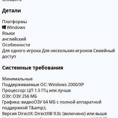
Детали
Платформы
Windows
Языки
английский
Особенности
Для одного игрока
Для нескольких игроков
Семейный
доступ
Системные требования
Минимальные
Поддерживаемые ОС:
Windows 2000/XP
Процессор:
ЦП 1.5 ГГц или лучше
ОЗУ:
ОЗУ 256 МБ
Графика:
видеоОЗУ 64 МБ с полной аппаратной
поддержкой T&amp;L
Версия DirectX:
DirectX® 9.0c (включено) или выше