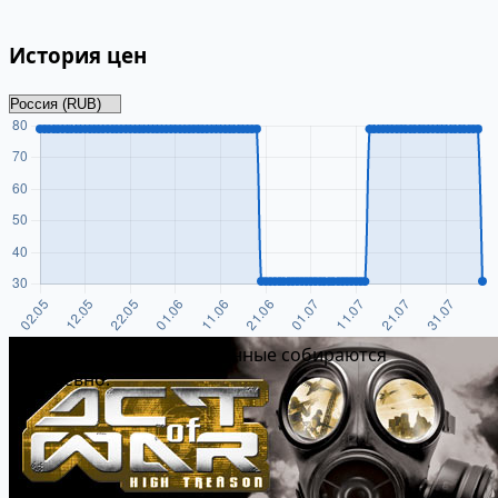
История цен
Истории цен пока нет. Данные собираются
ежедневно.