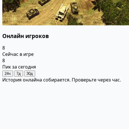
Онлайн игроков
8
Сейчас в игре
8
Пик за сегодня
24ч
7д
30д
История онлайна собирается. Проверьте через час.