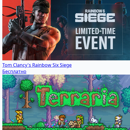
Tom Clancy's Rainbow Six Siege
Бесплатно