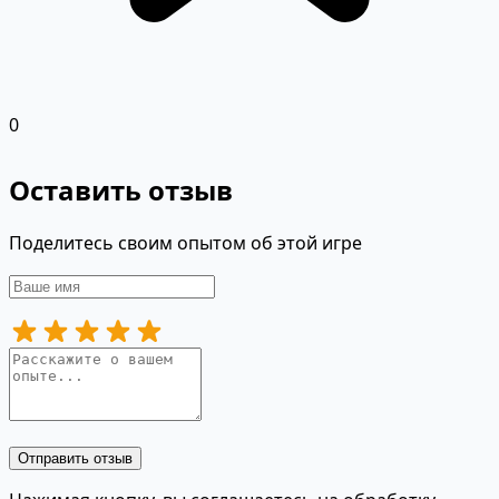
0
Оставить отзыв
Поделитесь своим опытом об этой игре
Отправить отзыв