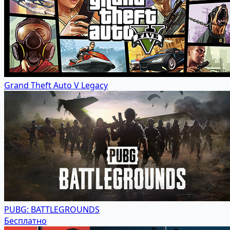
Grand Theft Auto V Legacy
PUBG: BATTLEGROUNDS
Бесплатно