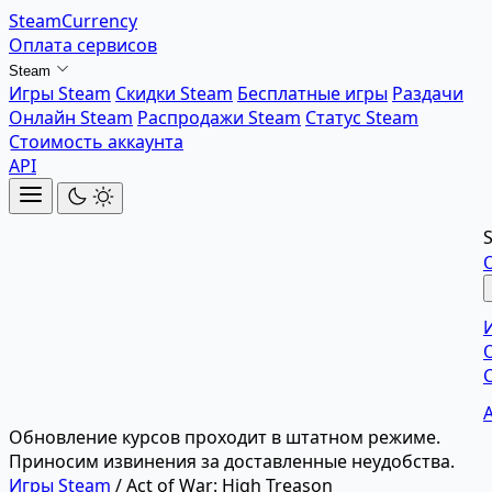
SteamCurrency
Оплата сервисов
Steam
Игры Steam
Скидки Steam
Бесплатные игры
Раздачи
Онлайн Steam
Распродажи Steam
Статус Steam
Стоимость аккаунта
API
Обновление курсов проходит в штатном режиме.
Приносим извинения за доставленные неудобства.
Игры Steam
/
Act of War: High Treason