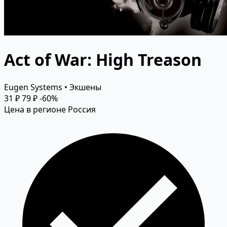
Act of War: High Treason
Eugen Systems • Экшены
31 ₽
79 ₽
-60%
Цена в регионе Россия