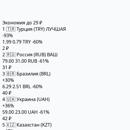
Экономия до 29 ₽
1
🇹🇷 Турция (TRY)
ЛУЧШАЯ
-93%
1.99
0.79 TRY
-60%
2 ₽
2
🇷🇺 Россия (RUB)
ВАШ
79.00
31.00 RUB
-61%
31 ₽
3
🇧🇷 Бразилия (BRL)
+30%
6.29
2.51 BRL
-60%
40 ₽
4
🇺🇦 Украина (UAH)
+36%
59.00
23.00 UAH
-61%
42 ₽
5
🇰🇿 Казахстан (KZT)