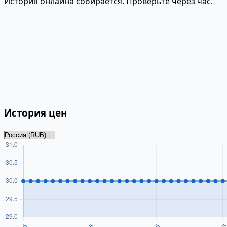
История онлайна собирается. Проверьте через час.
История цен