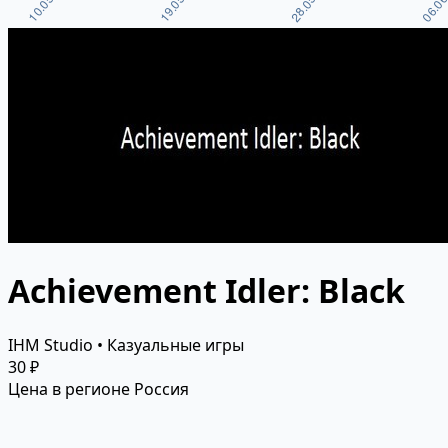
Истории цен пока нет. Данные собираются ежедневно.
Achievement Idler: Black
IHM Studio • Казуальные игры
30 ₽
Цена в регионе Россия