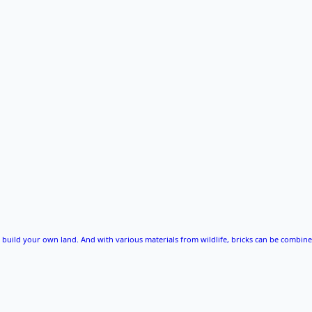
to build your own land. And with various materials from wildlife, bricks can be combin