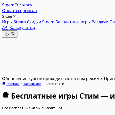
SteamCurrency
Оплата сервисов
Steam
Игры Steam
Скидки Steam
Бесплатные игры
Раздачи
Он
API
Калькулятор
Обновление курсов проходит в штатном режиме. Прин
Главная
Каталог игр
Бесплатные
Бесплатные игры Стим — и
Все бесплатные игры в Steam.
LIVE