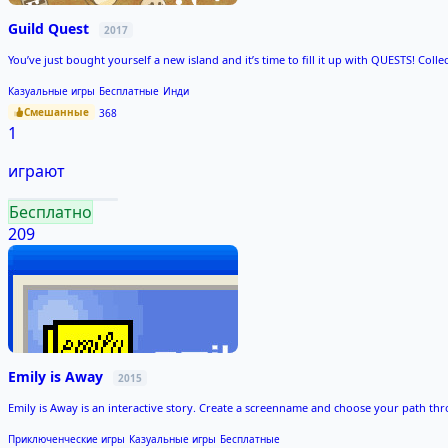
Guild Quest
2017
You’ve just bought yourself a new island and it’s time to fill it up with QUESTS! Col
Казуальные игры
Бесплатные
Инди
Смешанные
368
1
играют
Бесплатно
209
Emily is Away
2015
Emily is Away is an interactive story. Create a screenname and choose your path th
Приключенческие игры
Казуальные игры
Бесплатные