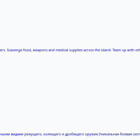
layers. Scavenge food, weapons and medical supplies across the island. Team up with
чными видами режущего, колющего и дробящего оружия.Уникальная боевая сист