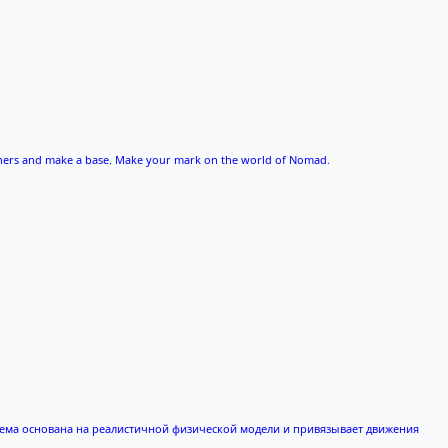
 others and make a base. Make your mark on the world of Nomad.
ема основана на реалистичной физической модели и привязывает движения