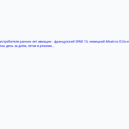
и истребителя ранних лет авиации - французский SPAD 13, немецкий Albatros D.Va 
 день за днём, летая в режиме...