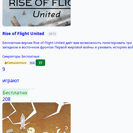
Rise of Flight United
2013
Бесплатная версия Rise of Flight United даёт вам возможность пилотировать тр
западном и восточном фронтах Первой мировой войны и узнавать историю войны
Симуляторы
Бесплатные
Смешанные
77
368
9
играют
Бесплатно
208