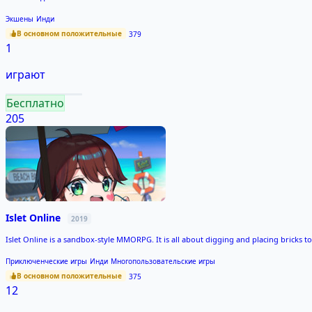
Экшены
Инди
В основном положительные
379
1
играют
Бесплатно
205
Islet Online
2019
Islet Online is a sandbox-style MMORPG. It is all about digging and placing bricks 
Приключенческие игры
Инди
Многопользовательские игры
В основном положительные
375
12